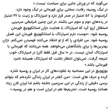
می‌گوید که در ورزش جایی برای سیاست نیست.»
در لیگ روسیه، رقابت سختی برای قهرمانی در لیگ وجود دارد.
کراسنودار با ۵۲ امتیاز در صدر قرار دارد و اسپارتاک و زنیت با ۴۷ امتیاز
در رده‌های دوم و سوم می باشند. در این چنین شرایطی سرمربی
استقلال آرزو کرد که اسپارتاک با هدایت دژان استانکوویچ قهرمان
روسیه شود: «دوست دارم اسپارتاک با استانکوویچ قهرمان این فصل
روسیه شود. من افرادی را که از او انتقاد می‌کنند فهمیدن نمی‌کنم. دژان
بهترین‌ها را برای باشگاهش می‌خواهد. همه می‌دانند که قهرمانی با
اسپارتاک آسان نیست. در ۱۰ سال قبل فقط کاررا در اسپارتاک خوب
نتیجه گرفت. نمی‌توان انتظار داشت که اسپارتاک همیشه نامزد
قهرمانی باشد.»
بوژوویچ در این مصاحبه به تفاوت‌های کار در ایران و روسیه اشاره
کرده و حرف های است: «من آنقدر در ایران زندگی نکرده‌ام که بتوانم
برسی دقیقی از زندگی در این سرزمین داشته باشم اما ایران الان زیاد
همانند روسیه است. تحریم‌ها هم در ایران است و هم در روسیه.»