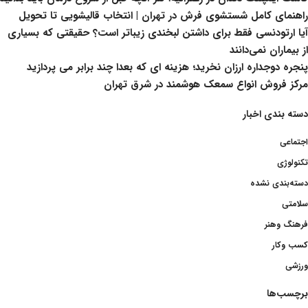
راهنمای کامل شستشوی فرش در تهران | انتخاب قالیشویی تا تحویل
آیا ارتودنسی فقط برای داشتن لبخندی زیباتر است؟ حقیقتی که بسیاری
از بیماران نمی‌دانند
پنجره دوجداره ارزان نخرید؛ هزینه ای که بعدا چند برابر می پردازید
مرکز فروش انواع سمعک هوشمند در شرق تهران
دسته بندی اخبار
اجتماعی
تکنولوژی
دسته‌بندی نشده
سلامتی
فرهنگ وهنر
کسب وکار
ورزشی
برچسب‌ها