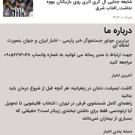
شایعه جدایی آل گری اثری روی بازیکنان یووه
نداشت_آفتاب شرق
خرداد ۱, ۱۴۰۳
درباره ما
برترین موتور جستجوگر خبر پارسی - اخبار ایران و جهان بصورت
لحظه ای
جهت ارتباط با مدیر رسانه می توانید به شماره واتساپ 09056213048
مراجعه کنید
آخرین اخبار
کاشت ایمپلنت دندان در زعفرانیه؛ هر آنچه قبل از شروع درمان باید
بدانید
راهنمای کامل شستشوی فرش در تهران | انتخاب قالیشویی تا تحویل
آیا ارتودنسی فقط برای داشتن لبخندی زیباتر است؟ حقیقتی که
بسیاری از بیماران نمی‌دانند
دسته بندی اخبار