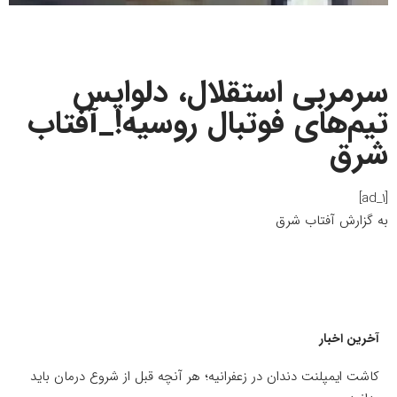
سرمربی استقلال، دلواپس
تیم‌های فوتبال روسیه!_آفتاب
شرق
[ad_1]
به گزارش
آفتاب شرق
آخرین اخبار
کاشت ایمپلنت دندان در زعفرانیه؛ هر آنچه قبل از شروع درمان باید