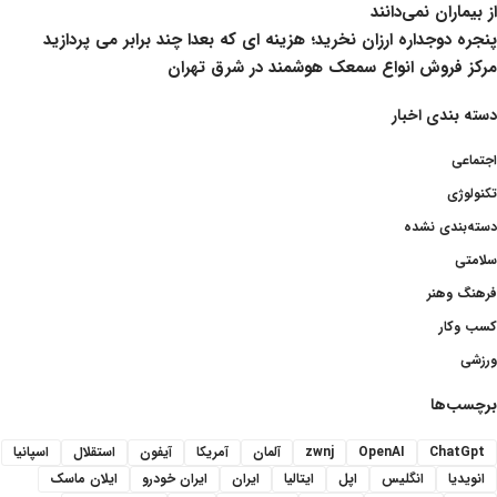
از بیماران نمی‌دانند
پنجره دوجداره ارزان نخرید؛ هزینه ای که بعدا چند برابر می پردازید
مرکز فروش انواع سمعک هوشمند در شرق تهران
دسته بندی اخبار
اجتماعی
تکنولوژی
دسته‌بندی نشده
سلامتی
فرهنگ وهنر
کسب وکار
ورزشی
برچسب‌ها
ChatGpt
OpenAI
zwnj
آلمان
آمریکا
آیفون
استقلال
اسپانیا
انویدیا
انگلیس
اپل
ایتالیا
ایران
ایران خودرو
ایلان ماسک