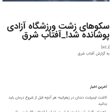
سکوهای زشت ورزشگاه آزادی
پوشانده شد!_آفتاب شرق
[ad_1]
به گزارش
آفتاب شرق
آخرین اخبار
کاشت ایمپلنت دندان در زعفرانیه؛ هر آنچه قبل از شروع درمان باید
بدانید
راهنمای کامل شستشوی فرش در تهران | انتخاب قالیشویی تا