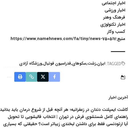
اخبار اجتماعی
اخبار ورزشی
فرهنگ وهنر
اخبار تکنولوژی
کسب وکار
منبع:https://www.namehnews.com/fa/tiny/news-750517
ایران
زشت
سکوهای
فدراسیون فوتبال
ورزشگاه آزادی
TAGGED:
آخرین اخبار
کاشت ایمپلنت دندان در زعفرانیه؛ هر آنچه قبل از شروع درمان باید بدانید
راهنمای کامل شستشوی فرش در تهران | انتخاب قالیشویی تا تحویل
آیا ارتودنسی فقط برای داشتن لبخندی زیباتر است؟ حقیقتی که بسیاری