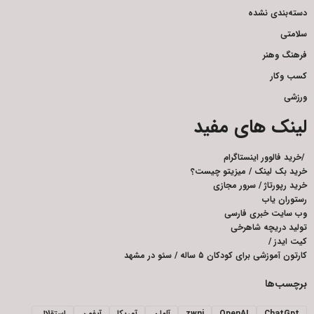
دسته‌بندی نشده
سلامتی
فرهنگ وهنر
کسب وکار
ورزشی
لینک های مفید
/
خرید فالوور اینستاگرام
خرید بک لینک
/
میزیتو چیست؟
خرید رپورتاژ
/
سرور مجازی
رستوران یاب
وب سایت خبری فارسی
تولید دریچه شاهرخی
کیت ایدز
/
کارتون آموزشی برای کودکان ۵ ساله
/
سئو در مشهد
برچسب‌ها
ChatGpt
OpenAI
zwnj
آلمان
آمریکا
آیفون
استقلال