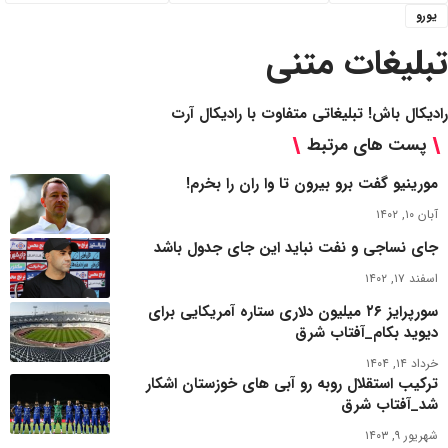
یورو
تبلیغات متنی
رادیکال باش! تبلیغاتی متفاوت با رادیکال آرت
پست های مرتبط
مورینیو گفت برو بیرون تا وا ران را بخرم!
آبان ۱۰, ۱۴۰۲
جای نساجی و نفت نباید این جای جدول باشد
اسفند ۱۷, ۱۴۰۲
سورپرایز ۲۶ میلیون دلاری ستاره آمریکایی برای
دیوید بکام_آفتاب شرق
خرداد ۱۴, ۱۴۰۴
ترکیب استقلال روبه رو آبی های خوزستان اشکار
شد_آفتاب شرق
شهریور ۹, ۱۴۰۳