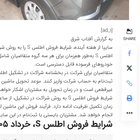
[ad_1]
به گزارش
آفتاب شرق
SHARE
سایپا از هفته آینده،
اطلس S به‌طور هم‌زمان برای هر سه گروه متقاضیا
خودروهای فرسوده قابل دسترسی است.
غیرقطعی است و در زمان تحویل به مشتریان اشکار خواهد
زمان تکمیل ظرفیت ادامه دارد. فرآیند فروش این ماشین ا
انجام خواهد شد. مشتریان بایستی با ثبت‌نام در این سایت
شرایط فروش اطلس S، خرداد ۱۴۰۵: