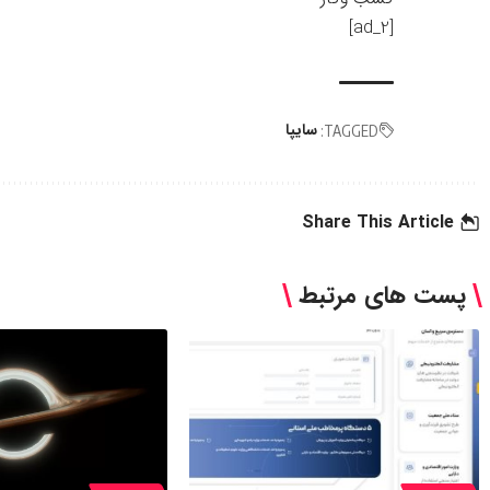
[ad_2]
سایپا
TAGGED:
Share This Article
پست های مرتبط