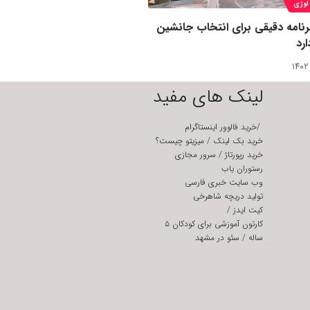
لوژی
رنامه دقیقی برای انتخاب جانشین
رد
لینک های مفید
/
خرید فالوور اینستاگرام
خرید بک لینک
/
میزیتو چیست؟
خرید رپورتاژ
/
سرور مجازی
رستوران یاب
وب سایت خبری فارسی
تولید دریچه شاهرخی
کیت ایدز
/
کارتون آموزشی برای کودکان ۵
ساله
/
سئو در مشهد