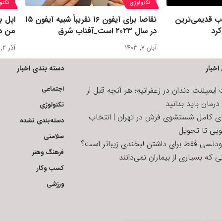
تکنولوژی
تکنو
 قدیمی‌ترین
تقاضا برای آیفون ۱۶ تقریباً شبیه آیفون ۱۵
اپل ب
کرد
در سال ۲۰۲۳ است_آفتاب شرق
من دا
آبان ۷, ۱۴۰۳
آذر ۲, ۱۴۰۲
اخبار
دسته بندی اخبار
اجتماعی
یمپلنت دندان در زعفرانیه؛ هر آنچه قبل از
رمان باید بدانید
تکنولوژی
ای کامل شستشوی فرش در تهران | انتخاب
دسته‌بندی نشده
ویی تا تحویل
سلامتی
تودنسی فقط برای داشتن لبخندی زیباتر است؟
فرهنگ وهنر
 که بسیاری از بیماران نمی‌دانند
کسب وکار
ورزشی