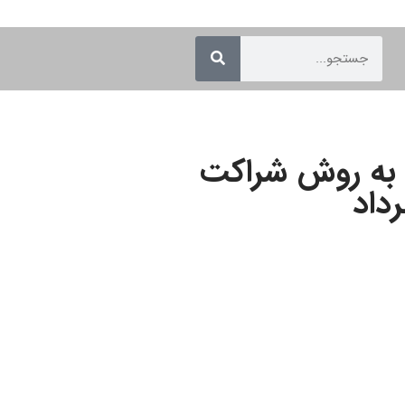
رایط فروش اطلس S به روش شراکت
داد