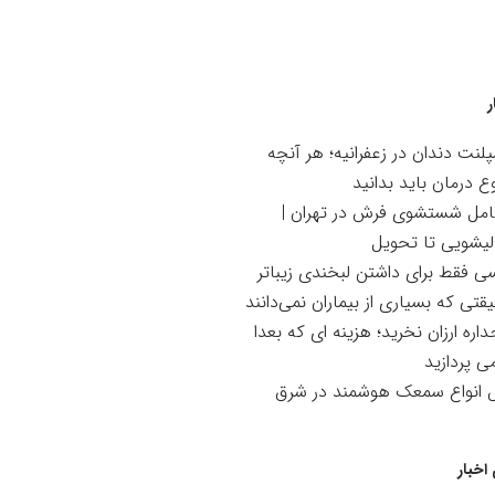
ر
لنت دندان در زعفرانیه؛ هر آنچه
ع درمان باید بدانید
امل شستشوی فرش در تهران |
لیشویی تا تحویل
سی فقط برای داشتن لبخندی زیباتر
تی که بسیاری از بیماران نمی‌دانند
اره ارزان نخرید؛ هزینه ای که بعدا
می پردازید
ش انواع سمعک هوشمند در شرق
اخبار