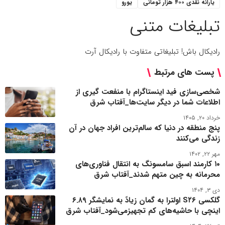
یارانه نقدی ۴۰۰ هزار تومانی
یورو
تبلیغات متنی
رادیکال باش! تبلیغاتی متفاوت با رادیکال آرت
پست های مرتبط
شخصی‌سازی فید اینستاگرام با منفعت گیری از
اطلاعات شما در دیگر سایت‌ها_آفتاب شرق
خرداد ۲۰, ۱۴۰۵
پنج منطقه در دنیا که سالم‌ترین افراد جهان در آن
زندگی می‌کنند
مهر ۲۲, ۱۴۰۲
۱۰ کارمند اسبق سامسونگ به انتقال فناوری‌های
محرمانه به چین متهم شدند_آفتاب شرق
دی ۳, ۱۴۰۴
گلکسی S۲۶ اولترا به گمان زیادً به نمایشگر ۶.۸۹
اینچی با حاشیه‌های کم تجهیزمی‌شود_آفتاب شرق