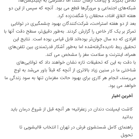
تماس بگیرند و پیامک ارسال کنند، اما دسترسی به اپلیکیشن‌ها،
شبکه‌های
اجتماعی
و مرورگرها قطع می بود. آنچه که سپس از این دو
هفته اتفاق افتاد، محققان را شگفت‌زده کرد.
بعد از دو هفته استراحت، شرکت‌کنندگان بهبود چشمگیری در توانایی
تمرکز بر یک کار خاص را گزارش کردند. به‌طور دقیق‌تر، سطح دقت آنها با
افرادی که ده سال جوان‌تر بوده‌اند قابل قیاس بوده است. نتایج این
تحقیق ربط نادیده‌گرفته‌شده اما به‌طور آشکار قدرتمندی بین تلفن‌های
همراه، اینترنت و سلامت مغز را مشخص می کند.
با دقت به این که تحقیقات تازه نشان خواهند داد که توانایی‌های
شناختی ما در سنین زیاد بالاتری از آنچه که قبلاً باور می‌شد به اوج
می‌رسند، انجام هر کاری برای بهبود حالت مغزمان تنها به سود زندگی ما
خواهد می بود.
آخرین اخبار
کاشت ایمپلنت دندان در زعفرانیه؛ هر آنچه قبل از شروع درمان باید
بدانید
راهنمای کامل شستشوی فرش در تهران | انتخاب قالیشویی تا
تحویل