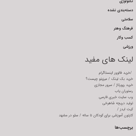
تکنولوژی
دسته‌بندی نشده
سلامتی
فرهنگ وهنر
کسب وکار
ورزشی
لینک های مفید
/
خرید فالوور اینستاگرام
خرید بک لینک
/
میزیتو چیست؟
خرید رپورتاژ
/
سرور مجازی
رستوران یاب
وب سایت خبری فارسی
تولید دریچه شاهرخی
کیت ایدز
/
کارتون آموزشی برای کودکان ۵ ساله
/
سئو در مشهد
برچسب‌ها