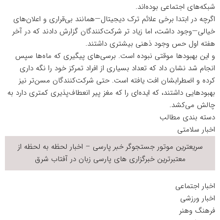
شبکه‌های اجتماعی بوده‌اند.
اگرچه در ابتدا برخی علائم ترک دیجیتال—همانند بی‌قراری و اعلان‌های
خیالی—وجود داشت، اما زیاد تر شرکت‌کنندگان گزارش دادند که در آخر
هفته اول حس وجود ذهنی بیشتری داشتند.
و این بهبودها موقتی نبوده است. برسی‌های پیگیری که ماه‌ها سپس
انجام شد نشان داد که تعداد بسیاری از افراد تمرکز خود را نگه داری
کرده و اضطرابشان افت یافته است. حتی شرکت‌کنندگان مسن‌تر نیز
بهبودهایی داشتند، که ایده‌ای را که مغز پیر انعطاف‌پذیری کمتری دارد به
چالش می‌کشد.
دسته بندی مطالب
اخبار سلامتی
سریعترین موتور جستجوگر
خبر
پارسی – اخبار لحظه به لحظه از
معتبرترین خبرگزاری های پارسی زبان در
آفتاب شرق
اخبار اجتماعی
اخبار ورزشی
فرهنگ وهنر