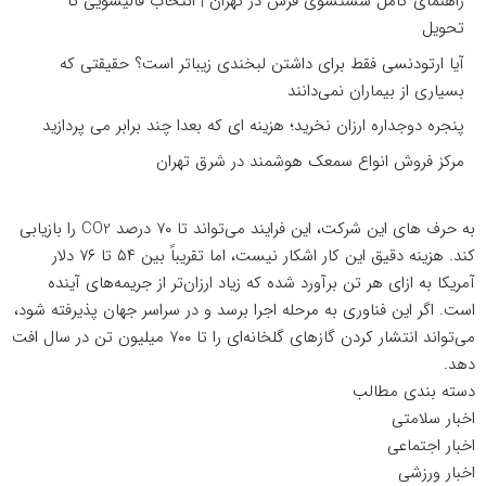
راهنمای کامل شستشوی فرش در تهران | انتخاب قالیشویی تا
تحویل
آیا ارتودنسی فقط برای داشتن لبخندی زیباتر است؟ حقیقتی که
بسیاری از بیماران نمی‌دانند
پنجره دوجداره ارزان نخرید؛ هزینه ای که بعدا چند برابر می پردازید
مرکز فروش انواع سمعک هوشمند در شرق تهران
به حرف های این شرکت، این فرایند می‌تواند تا ۷۰ درصد CO2 را بازیابی
کند. هزینه دقیق این کار اشکار نیست، اما تقریباً بین ۵۴ تا ۷۶ دلار
آمریکا به ازای هر تن برآورد شده که زیاد ارزان‌تر از جریمه‌های آینده
است. اگر این فناوری به مرحله اجرا برسد و در سراسر جهان پذیرفته شود،
می‌تواند انتشار کردن گازهای گلخانه‌ای را تا ۷۰۰ میلیون تن در سال افت
دهد.
دسته بندی مطالب
اخبار سلامتی
اخبار اجتماعی
اخبار ورزشی