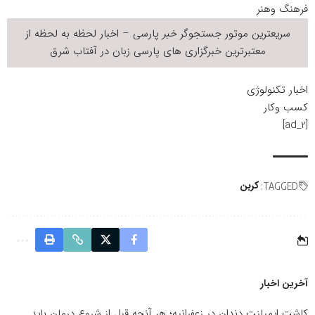
فرهنگ وهنر
سریعترین موتور جستجوگر
خبر
پارسی – اخبار لحظه به لحظه از
معتبرترین خبرگزاری های پارسی زبان در
آفتاب شرق
اخبار تکنولوژی
کسب وکار
[ad_2]
کربن
TAGGED:
آخرین اخبار
کاشت ایمپلنت دندان در زعفرانیه؛ هر آنچه قبل از شروع درمان باید