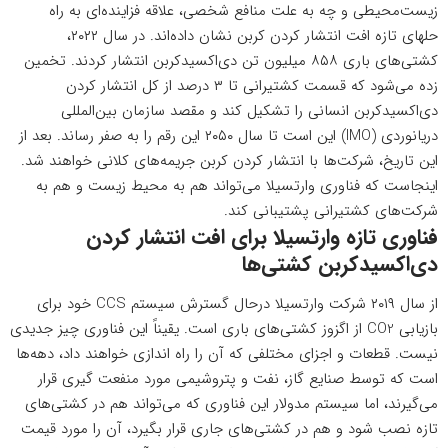
زیست‌محیطی و چه به علت منافع شخصی، علاقه فزاینده‌ای به راه
حلهای تازه افت انتشار کردن کربن نشان داده‌اند. در سال ۲۰۲۲،
کشتی‌های باری ۸۵۸ میلیون تن دی‌اکسیدکربن انتشار کردند. تخمین
زده می‌شود که قسمت کشتیرانی تا ۳ درصد از کل انتشار کردن
دی‌اکسیدکربن انسانی را تشکیل کند و مقصد سازمان بین‌المللی
دریانوردی (IMO) این است تا سال ۲۰۵۰ این رقم را به صفر رساند. بعد از
این تاریخ، شرکت‌ها با انتشار کردن کربن جریمه‌های کلانی خواهند شد.
اینجاست که فناوری وارتسیلا می‌تواند هم به محیط زیست و هم به
شرکت‌های کشتیرانی پشتیبانی کند.
فناوری تازه وارتسیلا برای افت انتشار کردن
دی‌اکسیدکربن کشتی‌ها
از سال ۲۰۱۹ شرکت وارتسیلا درحال گسترش سیستم CCS خود برای
بازیابی CO2 از اگزوز کشتی‌های باری است. یقیناً این فناوری چیز جدیدی
نیست. قطعات و اجزای مختلفی که آن را راه اندازی خواهند داد، دهه‌ها
است که توسط صنایع گاز، نفت و پتروشیمی مورد منفعت گیری قرار
می‌گیرند، اما سیستم مدولار این فناوری که می‌تواند هم در کشتی‌های
تازه نصب شود و هم در کشتی‌های جاری قرار بگیرد، آن را مورد قیمت