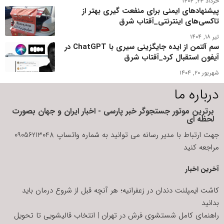
خرداد ۲۳, ۱۴۰۴
پیشنهاد‌های ایمنی برای منفعت گیری بهتر از
تاکسی‌های اینترنتی_آفتاب شرق
تیر ۱۸, ۱۴۰۴
سم آلتمن از ایده جایگزینی سیری با ChatGPT در
آیفون استقبال کرد_آفتاب شرق
شهریور ۲۰, ۱۴۰۴
درباره ما
برترین موتور جستجوگر خبر پارسی - اخبار ایران و جهان بصورت
لحظه ای
جهت ارتباط با مدیر رسانه می توانید به شماره واتساپ 09056213048
مراجعه کنید
آخرین اخبار
کاشت ایمپلنت دندان در زعفرانیه؛ هر آنچه قبل از شروع درمان باید
بدانید
راهنمای کامل شستشوی فرش در تهران | انتخاب قالیشویی تا تحویل