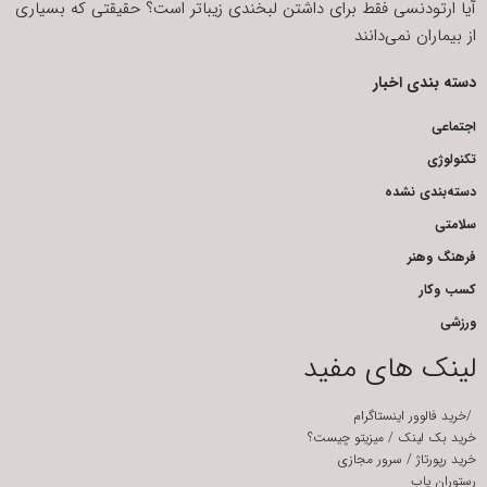
آیا ارتودنسی فقط برای داشتن لبخندی زیباتر است؟ حقیقتی که بسیاری
از بیماران نمی‌دانند
دسته بندی اخبار
اجتماعی
تکنولوژی
دسته‌بندی نشده
سلامتی
فرهنگ وهنر
کسب وکار
ورزشی
لینک های مفید
/
خرید فالوور اینستاگرام
خرید بک لینک
/
میزیتو چیست؟
خرید رپورتاژ
/
سرور مجازی
رستوران یاب