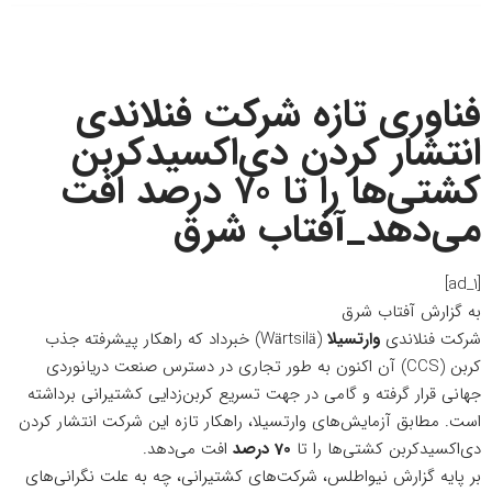
فناوری تازه شرکت فنلاندی
انتشار کردن دی‌اکسیدکربن
کشتی‌ها را تا ۷۰ درصد افت
می‌دهد_آفتاب شرق
[ad_1]
به گزارش
آفتاب شرق
شرکت فنلاندی
وارتسیلا
(Wärtsilä) خبرداد که راهکار پیشرفته جذب
کربن (CCS) آن اکنون به طور تجاری در دسترس صنعت دریانوردی
جهانی قرار گرفته و گامی در جهت تسریع کربن‌زدایی کشتیرانی برداشته
است. مطابق آزمایش‌های وارتسیلا، راهکار تازه این شرکت انتشار کردن
دی‌اکسیدکربن کشتی‌ها را تا
70 درصد
افت می‌دهد.
بر پایه گزارش
نیواطلس
، شرکت‌های کشتیرانی، چه به علت نگرانی‌های