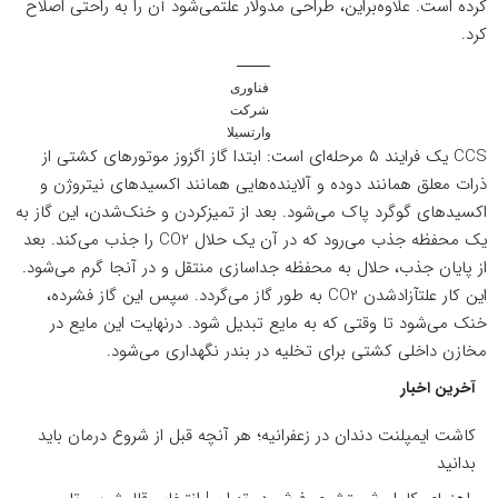
کرده است. علاوه‌براین، طراحی مدولار علتمی‌شود آن را به راحتی اصلاح
کرد.
فناوری
شرکت
وارتسیلا
CCS یک فرایند ۵ مرحله‌ای است: ابتدا گاز اگزوز موتورهای کشتی از
ذرات معلق همانند دوده و آلاینده‌هایی همانند اکسیدهای نیتروژن و
اکسیدهای گوگرد پاک می‌شود. بعد از تمیزکردن و خنک‌شدن، این گاز به
یک محفظه جذب می‌رود که در آن یک حلال CO2 را جذب می‌کند. بعد
از پایان جذب، حلال به محفظه جداسازی منتقل و در آنجا گرم می‌شود.
این کار علتآزادشدن CO2 به طور گاز می‌گردد. سپس این گاز فشرده،
خنک می‌شود تا وقتی که به مایع تبدیل شود. درنهایت این مایع در
مخازن داخلی کشتی برای تخلیه در بندر نگهداری می‌شود.
آخرین اخبار
کاشت ایمپلنت دندان در زعفرانیه؛ هر آنچه قبل از شروع درمان باید
بدانید