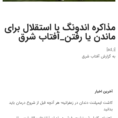
مذاکره اندونگ با استقلال برای
ماندن یا رفتن_آفتاب شرق
[ad_1]
به گزارش
آفتاب شرق
آخرین اخبار
کاشت ایمپلنت دندان در زعفرانیه؛ هر آنچه قبل از شروع درمان باید
بدانید
راهنمای کامل شستشوی فرش در تهران | انتخاب قالیشویی تا