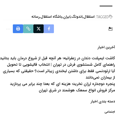
استقلال
اندونگ
ایران
باشگاه استقلال
رسانه
TAGGED:
آخرین اخبار
کاشت ایمپلنت دندان در زعفرانیه؛ هر آنچه قبل از شروع درمان باید بدانید
راهنمای کامل شستشوی فرش در تهران | انتخاب قالیشویی تا تحویل
آیا ارتودنسی فقط برای داشتن لبخندی زیباتر است؟ حقیقتی که بسیاری
از بیماران نمی‌دانند
پنجره دوجداره ارزان نخرید؛ هزینه ای که بعدا چند برابر می پردازید
مرکز فروش انواع سمعک هوشمند در شرق تهران
دسته بندی اخبار
اجتماعی