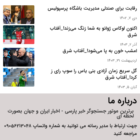
رقابت برای صندلی مدیریت باشگاه پرسپولیس
دی ۷, ۱۴۰۲
اکنون لوکاس ژوائو به شما زنگ می‌زند!_آفتاب
شرق
آذر ۲, ۱۴۰۳
امشب خون به پا می‌شود!_آفتاب شرق
اردیبهشت ۳۱, ۱۴۰۳
گل سریع زمان آزادی بنی یاس را سوپ رای ز
کرد!_آفتاب شرق
آبان ۵, ۱۴۰۳
درباره ما
برترین موتور جستجوگر خبر پارسی - اخبار ایران و جهان بصورت
لحظه ای
جهت ارتباط با مدیر رسانه می توانید به شماره واتساپ 09056213048
مراجعه کنید