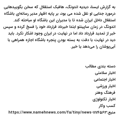
به گزارش ایسنا، دیدیه اندونگ، هافبک استقلال که سخن بگویید‌هایی
درمورد جدایی او نقل شده می بود، بر پایه اظهار مدیر رسانه‌ای باشگاه
استقلال داخل ایران شده تا با مدیران این باشگاه او مباحثه کند.
اندونگ در زمان ساپینتو ابتدا خبرداد قرارداد خود را فسخ کرده و سپس
خبر از تمدید قرارداد داد اما در نهایت در ایران وجود اشکار نکرد. باید
دید در نهایت با دقت به بسته بودن پنجره باشگاه اجازه همراهی با
آبی‌پوشان را می‌دهد یا خیر.
دسته بندی مطالب
اخبار سلامتی
اخبار اجتماعی
اخبار ورزشی
فرهنگ وهنر
اخبار تکنولوژی
کسب وکار
منبع:https://www.namehnews.com/fa/tiny/news-774563