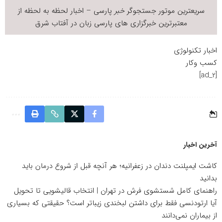
سریعترین موتور جستجوگر
خبر
پارسی – اخبار لحظه به لحظه از
معتبرترین خبرگزاری های پارسی زبان در
آفتاب شرق
اخبار تکنولوژی
کسب وکار
[ad_2]
آخرین اخبار
کاشت ایمپلنت دندان در زعفرانیه؛ هر آنچه قبل از شروع درمان باید
بدانید
راهنمای کامل شستشوی فرش در تهران | انتخاب قالیشویی تا تحویل
آیا ارتودنسی فقط برای داشتن لبخندی زیباتر است؟ حقیقتی که بسیاری
از بیماران نمی‌دانند