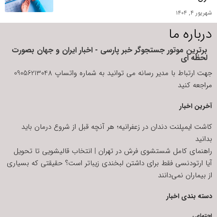
شهریور ۴, ۱۴۰۴
درباره ما
برترین موتور جستجوگر خبر پارسی - اخبار ایران و جهان بصورت
لحظه ای
جهت ارتباط با مدیر رسانه می توانید به شماره واتساپ 09056213048
مراجعه کنید
آخرین اخبار
کاشت ایمپلنت دندان در زعفرانیه؛ هر آنچه قبل از شروع درمان باید
بدانید
راهنمای کامل شستشوی فرش در تهران | انتخاب قالیشویی تا تحویل
آیا ارتودنسی فقط برای داشتن لبخندی زیباتر است؟ حقیقتی که بسیاری
از بیماران نمی‌دانند
دسته بندی اخبار
اجتماعی