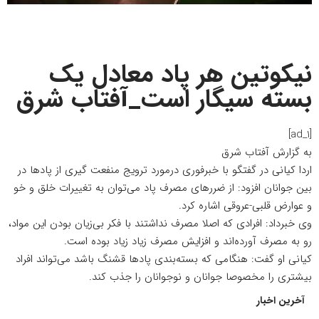
نیکوتین هر پاد معادل یک
بسته سیگار است_آفتاب شرق
[ad_1]
به گزارش
آفتاب شرق
اردا کیانی در گفتگو با خبرفوری درمورد ترویج منفعت گیری از پادها در
بین جوانان افزود: از ضررهای مصرف پاد می‌توان به تغییرات خلق و خو
و عوارض قلبی-عروقی اشاره کرد.
وی خبرداد: افرادی که اصلا مصرف نداشتند با فکر بی‌زیان بودن این مواد،
رو به مصرف آورده‌اند و افزایش مصرف زیاد زیاد بوده است.
کیانی او گفت: هنگامی که بسته‌بندی پادها قشنگ باشد می‌تواند افراد
بیشتری را مخصوصا جوانان و نوجوانان را جذب کند.
آخرین اخبار