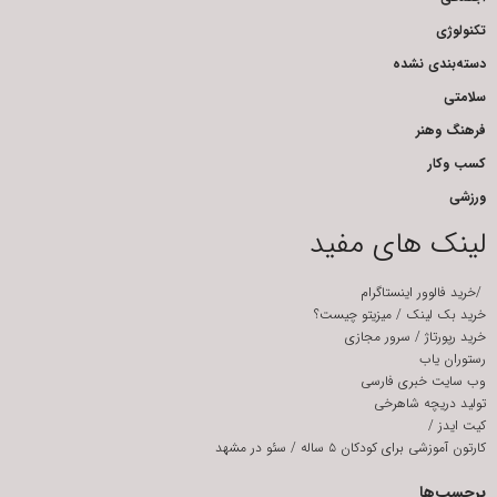
تکنولوژی
دسته‌بندی نشده
سلامتی
فرهنگ وهنر
کسب وکار
ورزشی
لینک های مفید
/
خرید فالوور اینستاگرام
خرید بک لینک
/
میزیتو چیست؟
خرید رپورتاژ
/
سرور مجازی
رستوران یاب
وب سایت خبری فارسی
تولید دریچه شاهرخی
کیت ایدز
/
کارتون آموزشی برای کودکان ۵ ساله
/
سئو در مشهد
برچسب‌ها