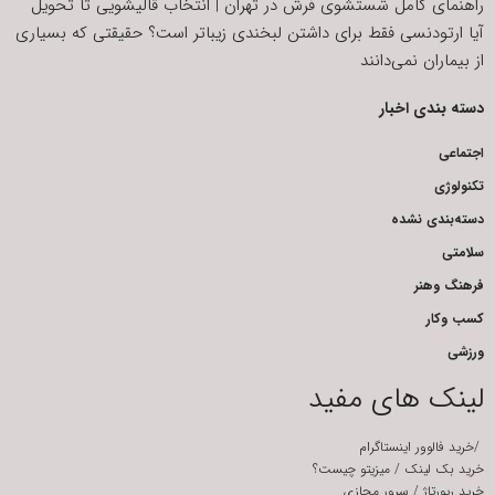
راهنمای کامل شستشوی فرش در تهران | انتخاب قالیشویی تا تحویل
آیا ارتودنسی فقط برای داشتن لبخندی زیباتر است؟ حقیقتی که بسیاری
از بیماران نمی‌دانند
دسته بندی اخبار
اجتماعی
تکنولوژی
دسته‌بندی نشده
سلامتی
فرهنگ وهنر
کسب وکار
ورزشی
لینک های مفید
/
خرید فالوور اینستاگرام
خرید بک لینک
/
میزیتو چیست؟
خرید رپورتاژ
/
سرور مجازی