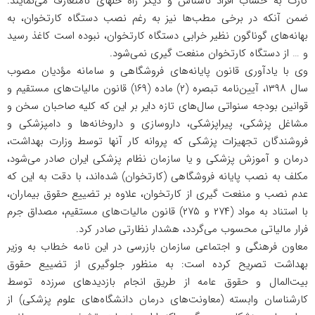
کارت به حساب افراد ناشناس و دیگر راه حلهای نامتعارف می‌نمایند.
ضمن آنکه در برخی مطب‌ها نیز به رغم نصب دستگاه کارتخوان، به
بهانه‌های گوناگون نظیر خرابی دستگاه کارتخوان، نبوده است کاغذ رسید
و … از دستگاه کارتخوان منفعت گیری نمی‌شود.
وی با یادآوری قانون پایانه‌های فروشگاهی و سامانه مؤدیان مصوب
سال ۱۳۹۸، آیین‌نامه تبصره (۲) ماده (۱۶۹) قانون مالیات‌های مستقیم و
قوانین بودجه سنواتی سال‌های تازه دایر بر این که کلیه صاحبان سخن و
مشاغل پزشکی، پیراپزشکی، داروسازی و داروخانه‌ها و دامپزشکی و
فروشندگان تجهیزات پزشکی که پروانه کار آنها توسط وزارت بهداشت،
درمان و آموزش پزشکی و یا سازمان نظام پزشکی ایران صادر می‌شود،
مکلف به نصب پایانه فروشگاهی (کارتخوان) شده‌اند، با دقت به این که
عدم نصب و منفعت گیری از کارتخوان، علاوه بر تضییع حقوق بیماران،
با استناد به مواد (۲۷۴ و ۲۷۵) قانون مالیات‌های مستقیم، مصداق جرم
فرار مالیاتی محسوب می‌گردد، هشدار نظارتی صادر کرد.
معاون فرهنگی و اجتماعی سازمان بازرسی در این نامه خطاب به وزیر
بهداشت تصریح کرده است: به منظور جلوگیری از تضییع حقوق
بیت‌المال و حقوق عامه از طریق انجام بازدید‌های سرزده توسط
کارشناسان وابسته (معاونت‌های درمان دانشگاه‌های علوم پزشکی) از