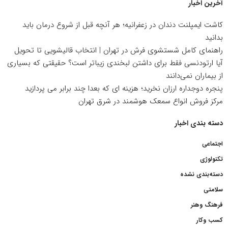
آخرین اخبار
کاشت ایمپلنت دندان در زعفرانیه؛ هر آنچه قبل از شروع درمان باید
بدانید
راهنمای کامل شستشوی فرش در تهران | انتخاب قالیشویی تا تحویل
آیا ارتودنسی فقط برای داشتن لبخندی زیباتر است؟ حقیقتی که بسیاری
از بیماران نمی‌دانند
پنجره دوجداره ارزان نخرید؛ هزینه ای که بعدا چند برابر می پردازید
مرکز فروش انواع سمعک هوشمند در شرق تهران
دسته بندی اخبار
اجتماعی
تکنولوژی
دسته‌بندی نشده
سلامتی
فرهنگ وهنر
کسب وکار