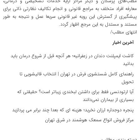
مطب‌های پزشکان و دیگر مراکز ارایه خدمات تشخیصی و درمانی،
معارفه افراد متخلف به مراجع قانونی و انجام تکالیف نظارتی ذاتی برای
پیشگیری از گسترش این رویه غیر قانونی سریعا عمل و نتیجه به طور
مستند و مستدل به این مرجع اظهار گردد.
انتهای مطلب/
آخرین اخبار
کاشت ایمپلنت دندان در زعفرانیه؛ هر آنچه قبل از شروع درمان باید
بدانید
راهنمای کامل شستشوی فرش در تهران | انتخاب قالیشویی تا
تحویل
آیا ارتودنسی فقط برای داشتن لبخندی زیباتر است؟ حقیقتی که
بسیاری از بیماران نمی‌دانند
پنجره دوجداره ارزان نخرید؛ هزینه ای که بعدا چند برابر می پردازید
مرکز فروش انواع سمعک هوشمند در شرق تهران
دسته بندی مطالب