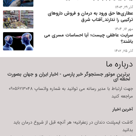
آذر ۲۹, ۱۴۰۳
عطاری‌ها حق ورود به درمان و فروش داروهای
ترکیبی را ندارند_آفتاب شرق
مهر ۱۶, ۱۴۰۴
سرایت عاطفی چیست؛ آیا احساسات مسری می
باشند؟
آذر ۲۵, ۱۴۰۲
درباره ما
برترین موتور جستجوگر خبر پارسی - اخبار ایران و جهان بصورت
لحظه ای
جهت ارتباط با مدیر رسانه می توانید به شماره واتساپ 09056213048
مراجعه کنید
آخرین اخبار
کاشت ایمپلنت دندان در زعفرانیه؛ هر آنچه قبل از شروع درمان باید
بدانید