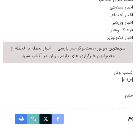
اخبار سلامتی
اخبار اجتماعی
اخبار ورزشی
فرهنگ وهنر
اخبار تکنولوژی
سریعترین موتور جستجوگر
خبر
پارسی – اخبار لحظه به لحظه از
معتبرترین خبرگزاری های پارسی زبان در
آفتاب شرق
کسب وکار
[ad_2]
منبع