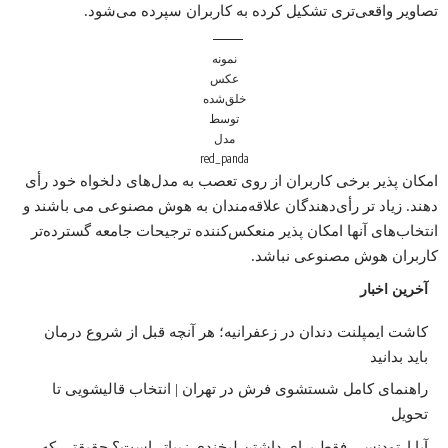
تصاویر واقعی‌تری تشکیل کرده به کاربران سپرده می‌شود.
نمونه
عکس
خلق‌شده
توسط
مدل
red_panda
امکان پذیر برخی کاربران از روی تعصب به مدل‌های دلخواه خود رأی
دهند. زیاد تر رأی‌دهندگان علاقه‌مندان به هوش مصنوعی می باشند و
انتخاب‌های آنها امکان پذیر منعکس‌کننده ترجیحات جامعه گسترده‌تر
کاربران هوش مصنوعی نباشد.
آخرین اخبار
کاشت ایمپلنت دندان در زعفرانیه؛ هر آنچه قبل از شروع درمان
باید بدانید
راهنمای کامل شستشوی فرش در تهران | انتخاب قالیشویی تا
تحویل
آیا ارتودنسی فقط برای داشتن لبخندی زیباتر است؟ حقیقتی که