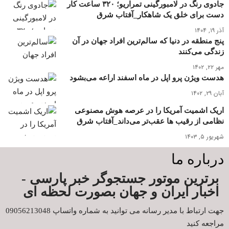
جادوی رنگ در لامبورگینی تمراریو؛ ۳۲۰ ساعت کار
دست برای خلق یک شاهکار_آفتاب شرق
آذر ۱۹, ۱۴۰۴
پنج منطقه در دنیا که سالم‌ترین افراد جهان در آن
زندگی می‌کنند
مهر ۲۲, ۱۴۰۲
هدست ویژن پرو اپل در ماه اسفند اراعه می‌بشود
آبان ۲۹, ۱۴۰۲
اریک اشمیت آمریکا را در عرصه هوش مصنوعی
نظامی از رقیب ها عقب‌تر می‌داند_آفتاب شرق
شهریور ۵, ۱۴۰۳
درباره ما
برترین موتور جستجوگر خبر پارسی -
اخبار ایران و جهان بصورت لحظه ای
جهت ارتباط با مدیر رسانه می توانید به شماره واتساپ 09056213048
مراجعه کنید