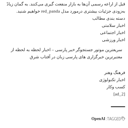
قبل از اراعه رسمی آن‌ها به بازار منفعت گیری می‌کنند. به گمان زیادً
به‌زودی جزئیات بیشتری درمورد مدل red_panda خواهیم شنید.
دسته بندی مطالب
اخبار سلامتی
اخبار اجتماعی
اخبار ورزشی
سریعترین موتور جستجوگر
خبر
پارسی – اخبار لحظه به لحظه از
معتبرترین خبرگزاری های پارسی زبان در
آفتاب شرق
فرهنگ وهنر
اخبار تکنولوژی
کسب وکار
[ad_2]
TAGGED:
OpenAI