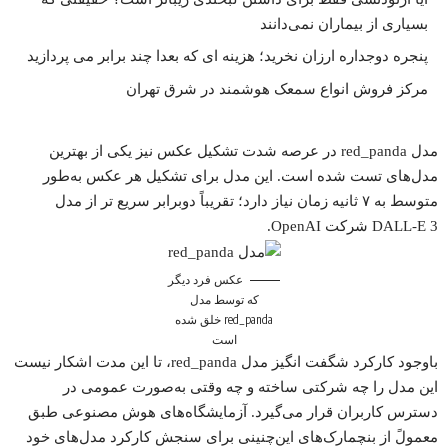
بسیاری از بیماران نمی‌دانند
پنجره دوجداره ارزان نخرید؛ هزینه ای که بعدا چند برابر می پردازید
مرکز فروش انواع سمعک هوشمند در شرق تهران
مدل red_panda در عرصه شدت تشکیل عکس نیز یکی از بهترین
مدل‌های تست شده است. این مدل برای تشکیل هر عکس به‌طور
متوسط به ۷ ثانیه زمان نیاز دارد؛ تقریباً دوبرابر سریع تر از مدل
DALL-E 3 شرکت OpenAI.
عکس فرد دیگر
که توسط مدل
red_panda خلق شده
است
باوجود کارکرد شگفت انگیز مدل red_panda، تا این مدت اشکار نیست
این مدل را چه شرکتی ساخته و چه وقتی به‌صورت عمومی در
دسترس کاربران قرار می‌گیرد. آزمایشگاه‌های هوش مصنوعی طبق
معمولً از بنچمارک‌های این‌چنینی برای سنجش کارکرد مدل‌های خود