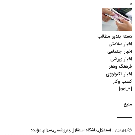
دسته بندی مطالب
اخبار سلامتی
اخبار اجتماعی
اخبار ورزشی
فرهنگ وهنر
اخبار تکنولوژی
کسب وکار
[ad_2]
منبع
استقلال
باشگاه استقلال
پتروشیمی
سهام
مزایده
TAGGED: