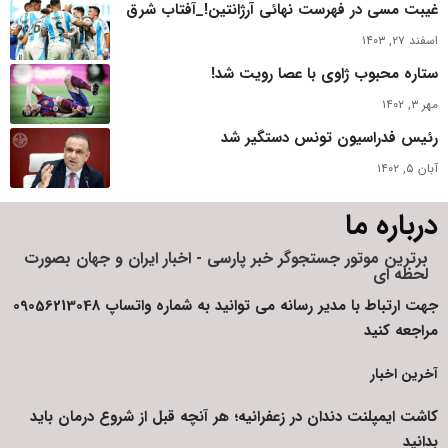
غیبت مسی در فهرست نهائی آرژانتین!_آفتاب شرق
اسفند ۲۷, ۱۴۰۳
ستاره محبوب ژاوی با عصا رویت شد!
مهر ۳, ۱۴۰۲
رئیس فدراسیون تونس دستگیر شد
آبان ۵, ۱۴۰۲
درباره ما
برترین موتور جستجوگر خبر پارسی - اخبار ایران و جهان بصورت
لحظه ای
جهت ارتباط با مدیر رسانه می توانید به شماره واتساپ 09056213048
مراجعه کنید
آخرین اخبار
کاشت ایمپلنت دندان در زعفرانیه؛ هر آنچه قبل از شروع درمان باید
بدانید