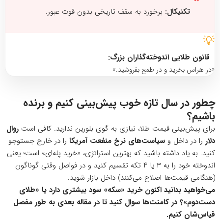
تکنیکال:
برخورد به سقف تاریخی بدون قوت عبور.
💡
قانون طلایی اندوخته‌گذاران بزرگ:
«در هراس بخرید و در طمع بفروشید.»
چطور در سال تازه خوب پیش‌بینی کنیم و برنده
باشیم؟
برای پیش‌بینی قیمت طلا، نیازی به گوی بلورین ندارید. کافی است
روال
دلار
را در داخل و
سیاست‌های نرخ منفعت آمریکا
را در خارج جستوجو
کنید. به یاد داشته باشید که بهترین استراتژی، «خرید پله‌ای» است؛ یعنی
اندوخته خود را به ۳ یا ۴ تکه تقسیم کنید و در فواصل وقتی گوناگون
(هنگامی قیمت‌ها اصلاح می‌کنند) داخل بازار شوید.
می‌خواهید بدانید اکنون خرید «سکه» سود بیشتری دارد یا «طلای
دست‌دوم»؟ در کامنت‌ها سوال کنید تا در مقاله بعدی به طور مفصل
قیاس‌شان کنیم
.