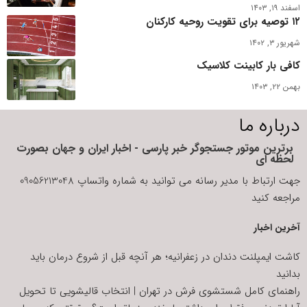
اسفند ۱۹, ۱۴۰۳
۱۲ توصیه برای تقویت روحیه کارکنان
شهریور ۳, ۱۴۰۲
کافی بار کابینت کلاسیک
بهمن ۲۲, ۱۴۰۳
درباره ما
برترین موتور جستجوگر خبر پارسی - اخبار ایران و جهان بصورت
لحظه ای
جهت ارتباط با مدیر رسانه می توانید به شماره واتساپ 09056213048
مراجعه کنید
آخرین اخبار
کاشت ایمپلنت دندان در زعفرانیه؛ هر آنچه قبل از شروع درمان باید
بدانید
راهنمای کامل شستشوی فرش در تهران | انتخاب قالیشویی تا تحویل