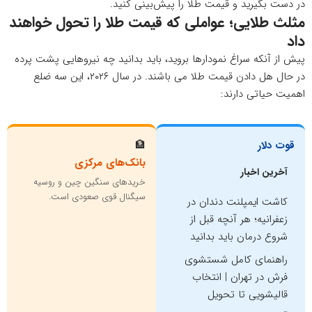
در دست بگیرید و قیمت طلا را پیش‌بینی کنید.
مثلث طلایی؛ عواملی که قیمت طلا را تحول خواهند
داد
پیش از آنکه سراغ نمودارها بروید، باید بدانید چه نیروهایی پشت پرده
در حال هل دادن قیمت طلا می باشند. در سال ۲۰۲۶، این سه ضلع
اهمیت حیاتی دارند:
قوت دلار
🏦
بانک‌های مرکزی
آخرین اخبار
خریدهای سنگین چین و روسیه
سیگنال قوی صعودی است.
کاشت ایمپلنت دندان در
زعفرانیه؛ هر آنچه قبل از
شروع درمان باید بدانید
راهنمای کامل شستشوی
فرش در تهران | انتخاب
قالیشویی تا تحویل