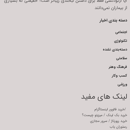
آیا ارتودنسی فقط برای داشتن لبخندی زیباتر است؟ حقیقتی که بسیاری
از بیماران نمی‌دانند
دسته بندی اخبار
اجتماعی
تکنولوژی
دسته‌بندی نشده
سلامتی
فرهنگ وهنر
کسب وکار
ورزشی
لینک های مفید
/
خرید فالوور اینستاگرام
خرید بک لینک
/
میزیتو چیست؟
خرید رپورتاژ
/
سرور مجازی
رستوران یاب