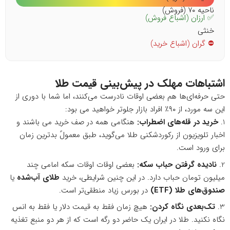
ناحیه ۷۰ (فروش)
✅ ارزان (اشباع فروش)
خنثی
⛔ گران (اشباع خرید)
اشتباهات مهلک در پیش‌بینی قیمت طلا
حتی حرفه‌ای‌ها هم بعضی اوقات نادرست می‌کنند، اما شما با دوری از
این سه مورد، از ۹۰٪ افراد بازار جلوتر خواهید می بود:
خرید در قله‌های اضطراب
:
هنگامی همه در صف خرید می باشند و
اخبار تلویزیون از رکوردشکنی طلا می‌گوید، طبق معمولً بدترین زمان
برای ورود است.
نادیده گرفتن حباب سکه
:
بعضی اوقات اوقات سکه امامی چند
میلیون تومان حباب دارد. در این چنین شرایطی، خرید
طلای آب‌شده
یا
صندوق‌های طلا
(ETF)
در بورس زیاد منطقی‌تر است.
تک‌بعدی نگاه کردن
:
هیچ زمان فقط به قیمت دلار یا فقط به انس
نگاه نکنید. طلا در ایران یک حاضر دو رگه است که از هر دو منبع تغذیه