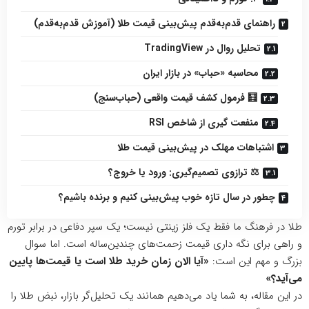
راهنمای قدم‌به‌قدم پیش‌بینی قیمت طلا (آموزش قدم‌به‌قدم)
تحلیل روال در TradingView
محاسبه «حباب» در بازار ایران
🧮 فرمول کشف قیمت واقعی (حباب‌سنج)
منفعت گیری از شاخص RSI
اشتباهات مهلک در پیش‌بینی قیمت طلا
⚖️ ترازوی تصمیم‌گیری: ورود یا خروج؟
چطور در سال تازه خوب پیش‌بینی کنیم و برنده باشیم؟
طلا در فرهنگ ما فقط یک فلز زینتی نیست؛ یک سپر دفاعی در برابر تورم
و راهی برای نگه داری قیمت زحمت‌های چندین‌ساله است. اما سوال
بزرگ و مهم این است:
«آیا الان زمان خرید طلا است یا قیمت‌ها پایین
می‌آید؟»
در این مقاله، به شما یاد می‌دهیم همانند یک تحلیل‌گر بازار، نبض طلا را