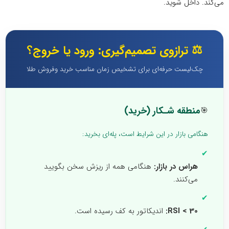
می‌کند. داخل شوید.
⚖️ ترازوی تصمیم‌گیری: ورود یا خروج؟
چک‌لیست حرفه‌ای برای تشخیص زمان مناسب خرید وفروش طلا
منطقه شـکار (خرید)
🎯
هنگامی بازار در این شرایط است، پله‌ای بخرید:
✔
هراس در بازار:
هنگامی همه از ریزش سخن بگویید
می‌کنند.
✔
RSI < 30:
اندیکاتور به کف رسیده است.