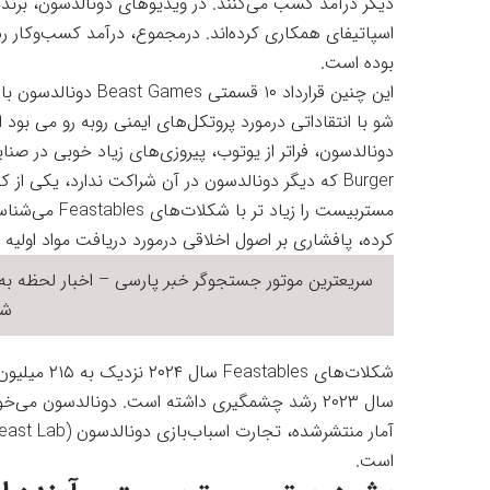
دیگر درآمد کسب می‌کنند. در ویدیوهای دونالدسون، برن
بوده است.
شو با انتقاداتی درمورد پروتکل‌های ایمنی روبه رو می بود 
Burger که دیگر دونالدسون در آن شراکت ندارد، یکی ا
مستربیست را زی
کرده، پافشاری بر اصول اخلاقی درمورد دریافت مواد اولیه 
سریعترین موتور جستجوگر
خبر
پارسی – اخبار لحظه به 
شر
است.