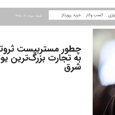
وژی
کسب وکار
خرید رپورتاژ
شنبه, مرداد ۱۷, ۱۴۰۵
چطور مستربیست ثروتم
به تجارت بزرگ‌ترین یو
شرق