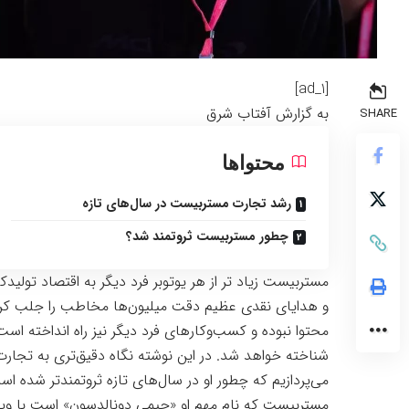
[ad_1]
به گزارش
آفتاب شرق
SHARE
محتواها
رشد تجارت مستربیست در سال‌های تازه
چطور مستربیست ثروتمند شد؟
مستربیست زیاد تر از هر یوتوبر فرد دیگر به اقتصاد تولیدک
و هدایای نقدی عظیم دقت میلیون‌ها مخاطب را جلب کرد
محتوا نبوده و کسب‌وکارهای فرد دیگر نیز راه‌ انداخته ا
شناخته خواهد شد. در این نوشته نگاه دقیق‌تری به تجارت ب
می‌پردازیم که چطور او در سال‌های تازه ثروتمندتر شده اس
مستربیست که نام مهم او «جیمی دونالدسون» است با وید