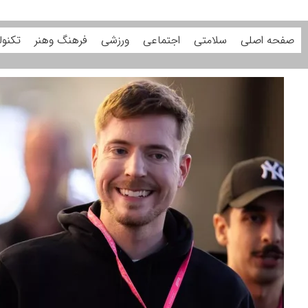
صفحه اصلی
سلامتی
اجتماعی
ورزشی
فرهنگ وهنر
تکنول