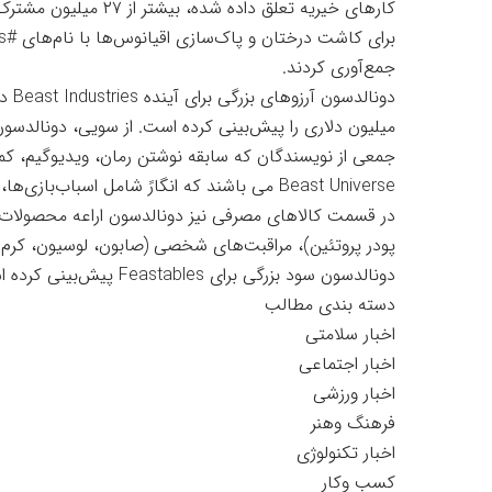
کارهای خیریه تعلق داده
جمع‌آوری کردند.
میلیون دلاری را پیش‌بینی کرده است. از سویی، دونالدس
جمعی از نویسندگان که سابقه نوشتن رمان، ویدیوگیم، کمی
Beast Universe می باشند که انگارً شامل اسباب‌بازی‌ها، ویدیوگیم، کمیک‌ها و کالاهای دیگر می‌شود.
در قسمت کالاهای مصرفی نیز دونالدسون اراعه محصولات تازه در
پودر پروتئین)، مراقبت‌های شخصی (صابون، لوسیون، کرم و 
دونالدسون سود بزرگی برای Feastables پیش‌بینی کرده است: ۳۷۵ میلیون دلار درآمد خالص در سال ۲۰۲۵.
دسته بندی مطالب
اخبار سلامتی
اخبار اجتماعی
اخبار ورزشی
فرهنگ وهنر
اخبار تکنولوژی
کسب وکار