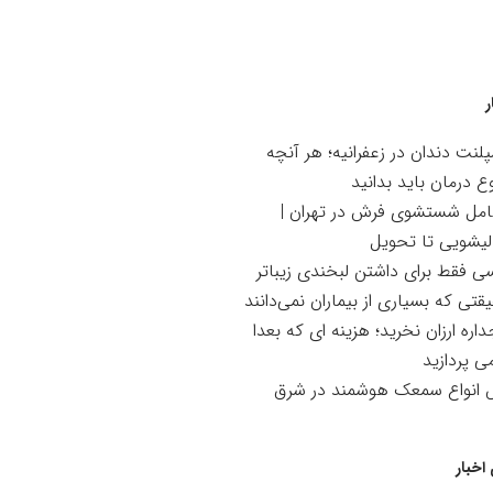
ر
لنت دندان در زعفرانیه؛ هر آنچه
ع درمان باید بدانید
امل شستشوی فرش در تهران |
لیشویی تا تحویل
سی فقط برای داشتن لبخندی زیباتر
تی که بسیاری از بیماران نمی‌دانند
اره ارزان نخرید؛ هزینه ای که بعدا
می پردازید
ش انواع سمعک هوشمند در شرق
اخبار