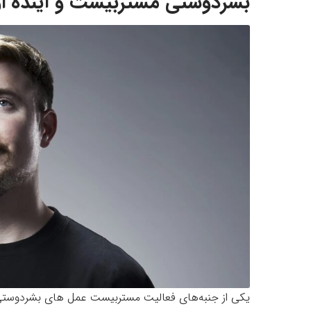
بشردوستی مستربیست و آینده او
یکی از جنبه‌های فعالیت مستربیست عمل های بشردوستی و