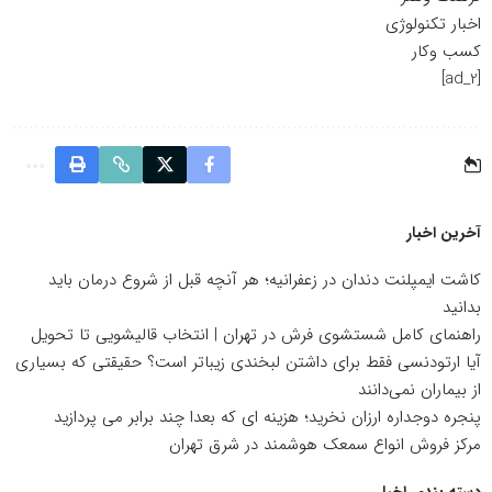
اخبار تکنولوژی
کسب وکار
[ad_2]
آخرین اخبار
کاشت ایمپلنت دندان در زعفرانیه؛ هر آنچه قبل از شروع درمان باید
بدانید
راهنمای کامل شستشوی فرش در تهران | انتخاب قالیشویی تا تحویل
آیا ارتودنسی فقط برای داشتن لبخندی زیباتر است؟ حقیقتی که بسیاری
از بیماران نمی‌دانند
پنجره دوجداره ارزان نخرید؛ هزینه ای که بعدا چند برابر می پردازید
مرکز فروش انواع سمعک هوشمند در شرق تهران
دسته بندی اخبار