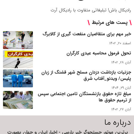
رادیکال باش! تبلیغاتی متفاوت با رادیکال آرت
پست های مرتبط
خبر مهم برای متقاضیان منفعت گیری از کالابرگ
اسفند ۲۰, ۱۴۰۲
تحول فرمول محاسبه عیدی کارگران
آبان ۲۸, ۱۴۰۲
جزئیات بازداشت دزدان مسلح شهر قشنگ از زبان
پلیس/ ویدئو_آفتاب شرق
آبان ۲۹, ۱۴۰۴
مبلغ تازه حقوق بازنشستگان تامین اجتماعی سپس
از ترمیم حقوق ها
آبان ۲۷, ۱۴۰۲
درباره ما
برترین موتور جستجوگر خبر پارسی - اخبار ایران و جهان بصورت