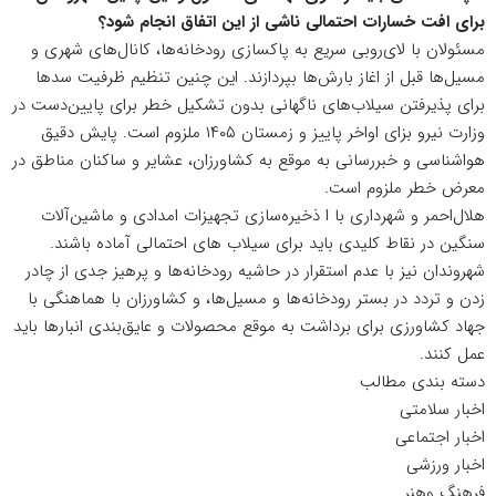
برای افت خسارات احتمالی ناشی از این اتفاق انجام شود؟
مسئولان با لای‌روبی سریع به پاکسازی رودخانه‌ها، کانال‌های شهری و
مسیل‌ها قبل از اغاز بارش‌ها بپردازند. این چنین تنظیم ظرفیت سدها
برای پذیرفتن سیلاب‌های ناگهانی بدون تشکیل خطر برای پایین‌دست در
وزارت نیرو بزای اواخر پاییز و زمستان ۱۴۰۵ ملزوم است. پایش دقیق
هواشناسی و خبر‌رسانی به موقع به کشاورزان، عشایر و ساکنان مناطق در
معرض خطر ملزوم است.
هلال‌احمر و شهرداری‌ با ا ذخیره‌سازی تجهیزات امدادی و ماشین‌آلات
سنگین در نقاط کلیدی باید برای سیلاب های احتمالی آماده باشند.
شهروندان نیز با عدم استقرار در حاشیه رودخانه‌ها و پرهیز جدی از چادر
زدن و تردد در بستر رودخانه‌ها و مسیل‌ها، و کشاورزان با هماهنگی با
جهاد کشاورزی برای برداشت به موقع محصولات و عایق‌بندی انبارها باید
عمل کنند.
دسته بندی مطالب
اخبار سلامتی
اخبار اجتماعی
اخبار ورزشی
فرهنگ وهنر