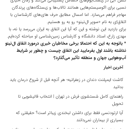
تنش آبی در زیست‌بوم‌های حساس پشتیبانی می‌کند و زمان احیای
نسبی برای اکوسیستم‌هایی همانند تالاب‌ها و زیستگاه‌های پرندگان
مهاجر فراهم می‌سازد. اما امسال مطابق حرف های‌های کارشناسان با
اتفاق‌ای به نام «سوپر ال‌نینو» رو به رو هستیم.
برای بازدید این نوشته و این که آیا این اتفاق به ایران می‌رسد یا نه، با
مهدی زارع، استاد دانشگاه و کارشناس زمین‌شناسی او مباحثه کرده‌ایم.
* باتوجه به این که احتمالا برخی مخاطبان خبری درمورد اتفاق ال‌نینو
نداشته باشند اول بفرمایید این اتفاق چیست و چطور بر شرایط
آب‌وهوایی جهان و منطقه تأثیر می‌گذارد؟
آخرین اخبار
کاشت ایمپلنت دندان در زعفرانیه؛ هر آنچه قبل از شروع درمان باید
بدانید
راهنمای کامل شستشوی فرش در تهران | انتخاب قالیشویی تا
تحویل
آیا ارتودنسی فقط برای داشتن لبخندی زیباتر است؟ حقیقتی که
بسیاری از بیماران نمی‌دانند