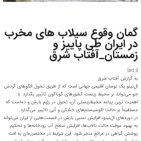
گمان وقوع سیلاب های مخرب
در ایران طی پاییز و
زمستان_آفتاب شرق
[ad_1]
به گزارش
آفتاب شرق
ال‌نینو یک نوسان اقلیمی جهانی است که از طریق تحول الگوهای گردش
جو می‌تواند بر محیط زیست کشورهای گوناگون تاثییر بگذارد. با
اهمیت ترین پیامد محیط‌زیستی آن، تحول در رژیم بارش و دماست که
مستقیماً بر حالت اکوسیستم‌های خشکی و آبی تاثییر می‌گذارد.
در دوره‌های ال‌نینو، افزایش نسبی بارش در قسمت‌هایی از ایران می‌تواند
به بهبود موقت حالت تالاب‌ها، افزایش سطح آب رودخانه‌ها و تحکیم
پوشش گیاهی در مراتع منجر شود. این شرایط در مختصر‌زمان به افت