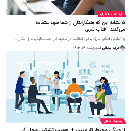
ارتباط با دیگران
۵ نشانه این که همکارانتان از شما سوءاستفاده
می‌کنند_آفتاب شرق
به گزارش آفتاب شرق برخی اتفاقات در محیط کار اجتناب‌ناپذیرند و امکان…
مریم یزدانی
اردیبهشت ۱۴, ۱۴۰۳
رضایت شغلی
۱۱ ویژگی محیط کار مثبت + اهمیت تشکیل محل کار