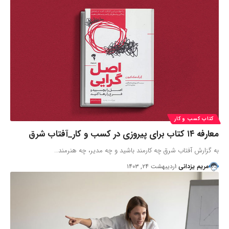
کتاب کسب و کار
معارفه ۱۴ کتاب برای پیروزی در کسب و کار_آفتاب شرق
به گزارش آفتاب شرق چه کارمند باشید و چه مدیر، چه هنرمند…
مریم یزدانی
اردیبهشت ۲۴, ۱۴۰۳