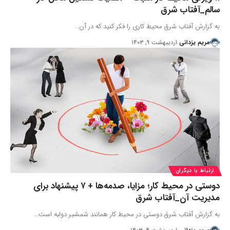
سالم_آفتاب شرق
به گزارش آفتاب شرق محیط کاری را فکر کنید که در آن…
مریم یزدانی
اردیبهشت ۹, ۱۴۰۳
ارتباط با دیگران
دوستی در محیط کار؛ مزایا، صدمه‌ها + ۷ پیشنهاد برای
مدیریت آن_آفتاب شرق
به گزارش آفتاب شرق دوستی در محیط کار همانند شمشیر دولبه است…