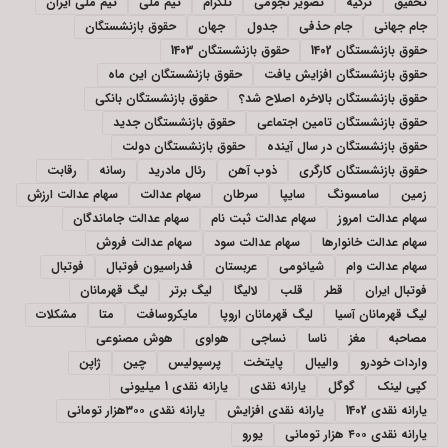
تحقیق
ترکیه
تصویر نجومی
تلگرام
تیم ملی
تیم ملی ایران
جام جهانی
جام حذفی
جدول
جهان
حقوق بازنشستگان
حقوق بازنشستگان 1402
حقوق بازنشستگان 1403
حقوق بازنشستگان افزایش یافت
حقوق بازنشستگان این ماه
حقوق بازنشستگان بالاخره اصلاح شد؟
حقوق بازنشستگان بانکی
حقوق بازنشستگان تامین اجتماعی
حقوق بازنشستگان جدید
حقوق بازنشستگان در سال آینده
حقوق بازنشستگان دولت
حقوق بازنشستگان کارگری
ذوب آهن
رئال مادرید
رسانه
رقابت
زمین
سامسونگ
سایپا
سرطان
سهام عدالت
سهام عدالت ارزش
سهام عدالت امروز
سهام عدالت ثبت نام
سهام عدالت جاماندگان
سهام عدالت خانوارها
سهام عدالت سود
سهام عدالت فروش
سهام عدالت وام
شیائومی
عربستان
فدراسیون فوتبال
فوتبال
فوتبال ایران
قطر
قلب
لالیگا
لیگ برتر
لیگ قهرمانان
لیگ قهرمانان آسیا
لیگ قهرمانان اروپا
مایکروسافت
متا
مشکلات
مصاحبه
مغز
ناسا
نساجی
هواوی
هوش مصنوعی
واردات خودرو
والیبال
پایتخت
پرسپولیس
چین
ژاپن
کپی لینک
گوگل
یارانه نقدی
یارانه نقدی 1 میلیونی
یارانه نقدی 1402
یارانه نقدی افزایش
یارانه نقدی ۳۰۰هزار تومانی
یارانه نقدی ۴۰۰ هزار تومانی
یورو