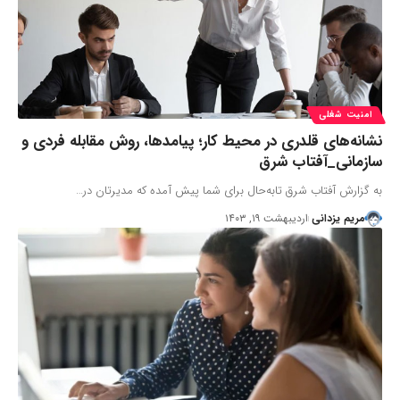
امنیت شغلی
نشانه‌های قلدری در محیط کار؛ پیامدها، روش مقابله فردی و
سازمانی_آفتاب شرق
به گزارش آفتاب شرق تابه‌حال برای شما پیش آمده که مدیرتان در…
مریم یزدانی
اردیبهشت ۱۹, ۱۴۰۳