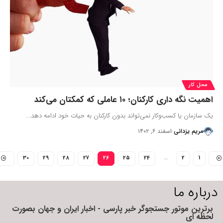
محل کار
اهمیت نگه داری کارکنان؛ ۱۰ عاملی که کمکتان می‌کند
یک سازمان یا کسب‌وکار نمی‌تواند بدون کارکنان به حیات خود ادامه دهد.…
مریم یزدانی
اسفند ۶, ۱۴۰۲
30
29
28
27
26
25
24
…
2
1
درباره ما
برترین موتور جستجوگر خبر پارسی - اخبار ایران و جهان بصورت
لحظه ای