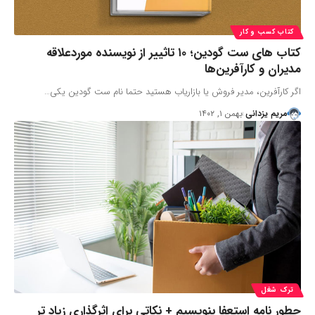
کتاب کسب و کار
کتاب های ست گودین؛ ۱۰ تاثییر از نویسنده موردعلاقه
مدیران و کارآفرین‌ها
اگر کارآفرین، مدیر فروش یا بازاریاب هستید حتما نام ست گودین یکی…
مریم یزدانی
بهمن ۱, ۱۴۰۲
ترک شغل
چطور نامه استعفا بنویسیم + نکاتی برای اثرگذاری زیاد تر