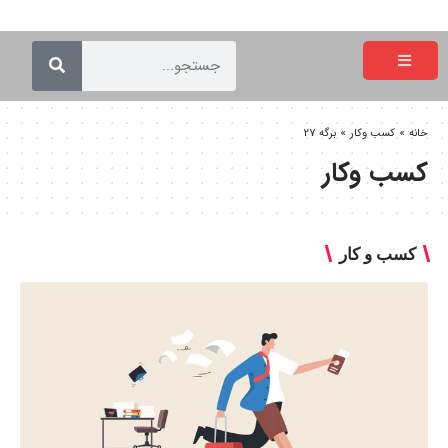
خانه
»
کسب وکار
»
برگه 27
کسب وکار
کسب و کار