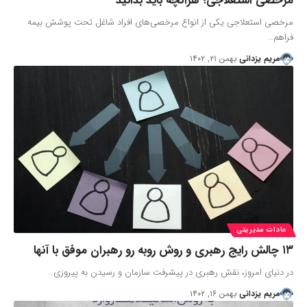
مرخصی استعلاجی؛ هرآنچه باید بدانید
مرخصی استعلاجی یکی از انواع مرخصی‌های افراد شاغل تحت پوشش بیمه
فراهم…
مریم یزدانی
بهمن ۲۱, ۱۴۰۲
عادات مدیریتی
۱۳ چالش رایج رهبری و روش روبه رو رهبران موفق با آنها
در دنیای امروز، نقش رهبری در پیشرفت سازمان و رسیدن به پیروزی…
مریم یزدانی
بهمن ۱۶, ۱۴۰۲