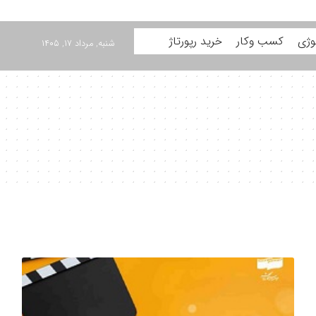
وژی
کسب وکار
خرید رپورتاژ
شنبه, مرداد ۱۷, ۱۴۰۵