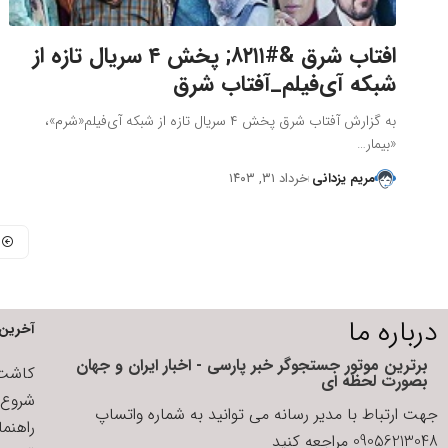
افتاب شرق &#۸۲۱۱; پخش ۴ سریال تازه از
شبکه آی‌فیلم_آفتاب شرق
به گزارش آفتاب شرق پخش ۴ سریال تازه از شبکه آی‌فیلم«شرم»،
«بیمار…
مریم یزدانی
خرداد ۳۱, ۱۴۰۳
درباره ما
آخرین 
برترین موتور جستجوگر خبر پارسی - اخبار ایران و جهان
کاشت ا
بصورت لحظه ای
شروع د
جهت ارتباط با مدیر رسانه می توانید به شماره واتساپ
راهنم
09056213048 مراجعه کنید