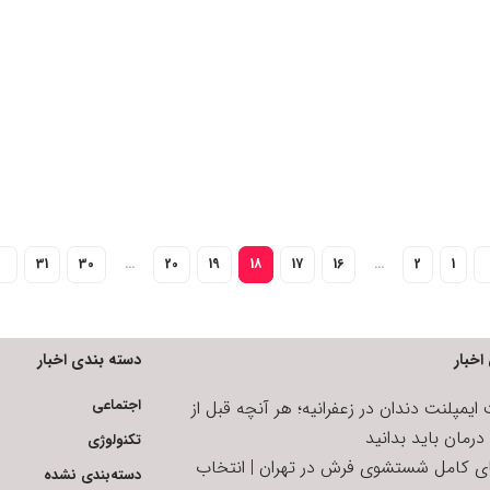
31
30
…
20
19
18
17
16
…
2
1
اخبار
دسته بندی اخبار
اجتماعی
یمپلنت دندان در زعفرانیه؛ هر آنچه قبل از
رمان باید بدانید
تکنولوژی
ای کامل شستشوی فرش در تهران | انتخاب
دسته‌بندی نشده