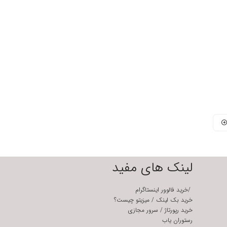
لینک های مفید
/
خرید فالوور اینستاگرام
خرید بک لینک
/
میزیتو چیست؟
خرید رپورتاژ
/
سرور مجازی
رستوران یاب