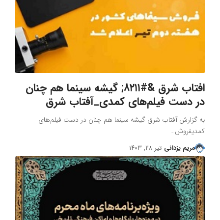
افتاب شرق &#۸۲۱۱; گیشه سینما هم چنان
در دست فیلم‌های کمدی_آفتاب شرق
به گزارش آفتاب شرق گیشه سینما هم چنان در دست فیلم‌های
کمدیفروش…
مریم یزدانی
تیر ۲۸, ۱۴۰۳