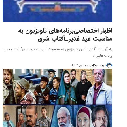
اظهار اختصاصی‌برنامه‌های تلویزیون به
مناسبت عید غدیر_آفتاب شرق
به گزارش آفتاب شرق تلویزبون به مناسبت "عید سعید غدیر" اختصاصی
برنامه‌هایی…
مریم یزدانی
تیر ۸, ۱۴۰۳