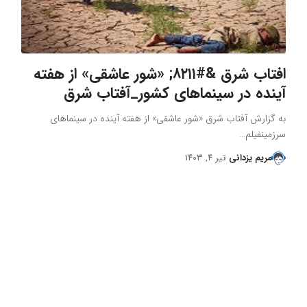
افتاب شرق &#۸۲۱۱; «شور عاشقی» از هفته
آینده در سینماهای کشور_آفتاب شرق
به گزارش آفتاب شرق «شور عاشقی» از هفته آینده در سینماهای
سرزمینفیلم…
مریم یزدانی
تیر ۴, ۱۴۰۳