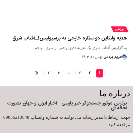
ورزشی
هدیه ولنتاین دو ستاره خارجی به پرسپولیس!_آفتاب شرق
به گزارش آفتاب شرق یک ضربه دقیق و فنی از سوی مهاجم…
مریم یزدانی
بهمن ۲۱, ۱۴۰۳
7
6
…
3
2
1
درباره ما
برترین موتور جستجوگر خبر پارسی - اخبار ایران و جهان بصورت
لحظه ای
جهت ارتباط با مدیر رسانه می توانید به شماره واتساپ 09056213048
مراجعه کنید