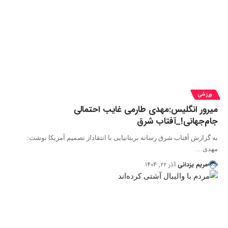
ورزشی
میرور انگلیس:مهدی طارمی غایب احتمالی
جام‌جهانی!_آفتاب شرق
به گزارش آفتاب شرق رسانه بریتانیایی با انتقاداز تصمیم آمریکا نوشت:
مهدی…
مریم یزدانی
آذر ۲۲, ۱۴۰۴