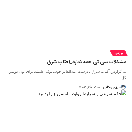
ورزشی
مشکلات سی تی همه ندارد_آفتاب شرق
به گزارش آفتاب شرق نادرست عبدالقادر خوسانوف علتشد برای تون دومین
گل…
مریم یزدانی
اسفند ۲۵, ۱۴۰۳