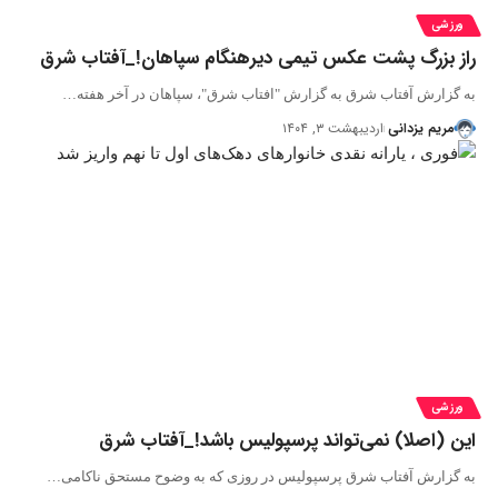
ورزشی
راز بزرگ پشت عکس تیمی دیرهنگام سپاهان!_آفتاب شرق
به گزارش آفتاب شرق به گزارش "افتاب شرق"، سپاهان در آخر هفته…
مریم یزدانی
اردیبهشت ۳, ۱۴۰۴
ورزشی
این (اصلا) نمی‌تواند پرسپولیس باشد!_آفتاب شرق
به گزارش آفتاب شرق پرسپولیس در روزی که به وضوح مستحق ناکامی…