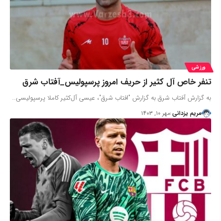
ورزشی
تنفر خاص آل کثیر از حریف امروز پرسپولیس_آفتاب شرق
به گزارش آفتاب شرق به گزارش "افتاب شرق"، عیسی آل‌کثیر کاملا پرسپولیسی…
مریم یزدانی
مهر ۱۰, ۱۴۰۳