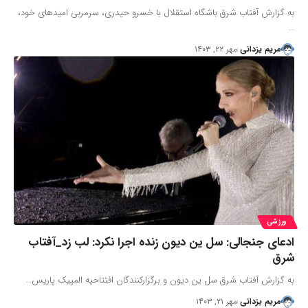
به گزارش آفتاب شرق باشگاه استقلال با خسرو حیدری، سرمربی امیدهای خود،
…
مریم یزدانی
مهر ۲۲, ۱۴۰۳
ورزشی
ادعای جنجالی: سل ین دیون زنده اجرا نکرد: لب زد_آفتاب
شرق
به گزارش آفتاب شرق سل ین دیون و برگزارکنندگان افتتاحیه المپیک پاریس…
مریم یزدانی
مهر ۲۱, ۱۴۰۳