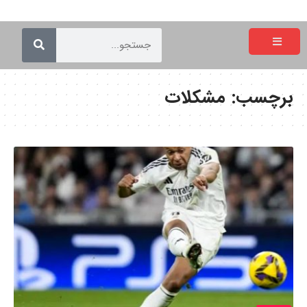
برچسب:
مشکلات