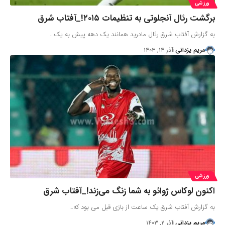
ورزشی
برگشت رئال آنجلوتی به تنظیمات ۲۰۱۵!_آفتاب شرق
به گزارش آفتاب شرق رئال مادرید همانند یک دهه پیش به یک…
مریم یزدانی
آذر ۱۴, ۱۴۰۳
ورزشی
اکنون لوکاس ژوائو به شما زنگ می‌زند!_آفتاب شرق
به گزارش آفتاب شرق یک ساعت از بازی قبل می بود که…
مریم یزدانی
آذر ۲, ۱۴۰۳