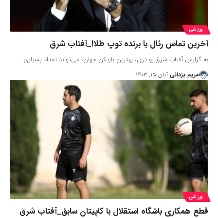
ورزشی
آخرین تماس رئال با برنده توپ طلا!_آفتاب شرق
به گزارش آفتاب شرق رو دری، بهترین بازیکن جهان، می‌تواند تعداد بسیاری…
مریم یزدانی
آبان ۱۵, ۱۴۰۳
ورزشی
قطع همکاری باشگاه استقلال با کاپیتان سابق_آفتاب شرق