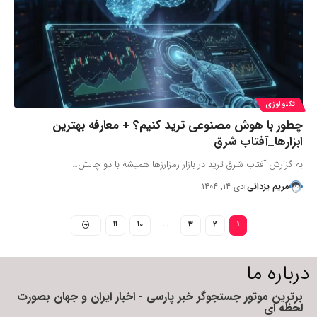
تکنولوژی
چطور با هوش مصنوعی ترید کنیم؟ + معارفه بهترین
ابزارها_آفتاب شرق
به گزارش آفتاب شرق ترید در بازار رمزارزها همیشه با دو چالش…
مریم یزدانی
دی ۱۴, ۱۴۰۴
11
10
…
3
2
1
درباره ما
برترین موتور جستجوگر خبر پارسی - اخبار ایران و جهان بصورت
لحظه ای