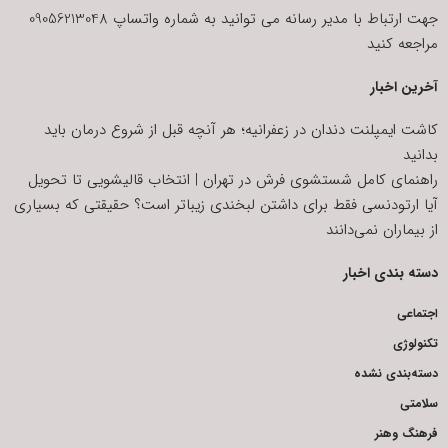
جهت ارتباط با مدیر رسانه می توانید به شماره واتساپ 09056213048
مراجعه کنید
آخرین اخبار
کاشت ایمپلنت دندان در زعفرانیه؛ هر آنچه قبل از شروع درمان باید
بدانید
راهنمای کامل شستشوی فرش در تهران | انتخاب قالیشویی تا تحویل
آیا ارتودنسی فقط برای داشتن لبخندی زیباتر است؟ حقیقتی که بسیاری
از بیماران نمی‌دانند
دسته بندی اخبار
اجتماعی
تکنولوژی
دسته‌بندی نشده
سلامتی
فرهنگ وهنر