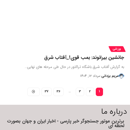
ورزشی
جانشین بیرانوند: بمب قوی!_آفتاب شرق
به گزارش آفتاب شرق باشگاه تراکتور در حال طی مرحله های نهایی…
مریم یزدانی
مرداد ۱۲, ۱۴۰۴
37
36
…
3
2
1
درباره ما
برترین موتور جستجوگر خبر پارسی - اخبار ایران و جهان بصورت
لحظه ای