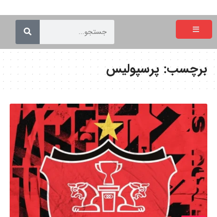
برچسب:
پرسپولیس