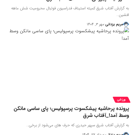
به گزارش آفتاب شرق ​کمیته استیناف فدراسیون فوتبال محرومیت شش ماهه
افشین…
مریم یزدانی
مهر ۳, ۱۴۰۴
ورزشی
پرونده پرحاشیه پیشکسوت پرسپولیس؛ پای ساسی مانکن
وسط آمد!_آفتاب شرق
به گزارش آفتاب شرق سپهر حیدری که حرف های می‌شود از برخی…
مریم یزدانی
مرداد ۲۷, ۱۴۰۴