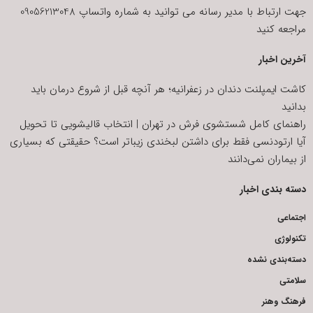
جهت ارتباط با مدیر رسانه می توانید به شماره واتساپ 09056213048
مراجعه کنید
آخرین اخبار
کاشت ایمپلنت دندان در زعفرانیه؛ هر آنچه قبل از شروع درمان باید
بدانید
راهنمای کامل شستشوی فرش در تهران | انتخاب قالیشویی تا تحویل
آیا ارتودنسی فقط برای داشتن لبخندی زیباتر است؟ حقیقتی که بسیاری
از بیماران نمی‌دانند
دسته بندی اخبار
اجتماعی
تکنولوژی
دسته‌بندی نشده
سلامتی
فرهنگ وهنر