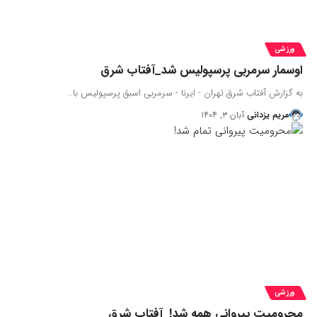
ورزشی
اوسمار سرمربی پرسپولیس شد_آفتاب شرق
به گزارش آفتاب شرق تهران - ایرنا - سرمربی اسبق پرسپولیس با…
مریم یزدانی
آبان ۳, ۱۴۰۴
ورزشی
محرومیت پیروانی همه شد!_آفتاب شرق