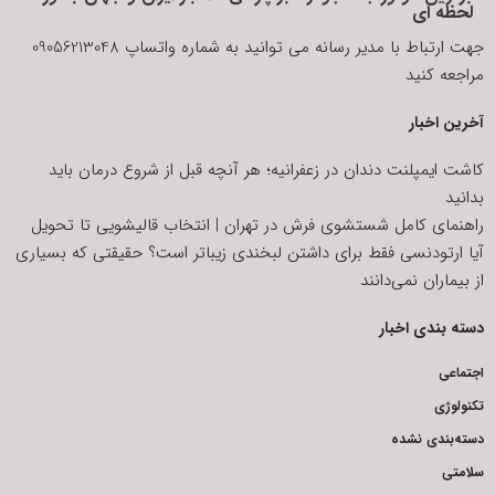
لحظه ای
جهت ارتباط با مدیر رسانه می توانید به شماره واتساپ 09056213048
مراجعه کنید
آخرین اخبار
کاشت ایمپلنت دندان در زعفرانیه؛ هر آنچه قبل از شروع درمان باید
بدانید
راهنمای کامل شستشوی فرش در تهران | انتخاب قالیشویی تا تحویل
آیا ارتودنسی فقط برای داشتن لبخندی زیباتر است؟ حقیقتی که بسیاری
از بیماران نمی‌دانند
دسته بندی اخبار
اجتماعی
تکنولوژی
دسته‌بندی نشده
سلامتی