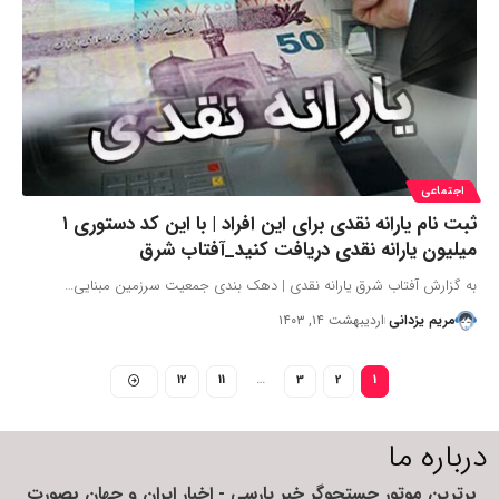
اجتماعی
ثبت نام یارانه نقدی برای این افراد | با این کد دستوری ۱
میلیون یارانه نقدی دریافت کنید_آفتاب شرق
به گزارش آفتاب شرق یارانه نقدی | دهک بندی جمعیت سرزمین مبنایی…
مریم یزدانی
اردیبهشت ۱۴, ۱۴۰۳
12
11
…
3
2
1
درباره ما
برترین موتور جستجوگر خبر پارسی - اخبار ایران و جهان بصورت