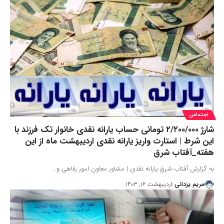
اجتماعی
شارژ ۲/۲۰۰/۰۰۰ تومانی حساب یارانه نقدی خانوار تک فرزند با
این شرط | استارت واریز یارانه نقدی اردیبهشت ماه از این
هفته_آفتاب شرق
به گزارش آفتاب شرق یارانه نقدی | مشاور معاون امور رفاهی و…
مریم یزدانی
اردیبهشت ۱۶, ۱۴۰۳