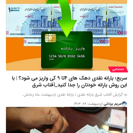
اجتماعی
سریع؛ یارانه نقدی دهک های ۴تا ۹ کی واریز می شود؟ | با
این روش یارانه خودتان را جدا کنید_آفتاب شرق
به گزارش آفتاب شرق یارانه نقدی | یارانه نقدی اردیبهشت ماه زمانش…
مریم یزدانی
اردیبهشت ۲۸, ۱۴۰۳