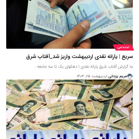
اجتماعی
سریع | یارانه نقدی اردیبهشت واریز شد_آفتاب شرق
به گزارش آفتاب شرق یارانه نقدی | دهکهای یک تا سه جامعه…
مریم یزدانی
اردیبهشت ۲۵, ۱۴۰۳