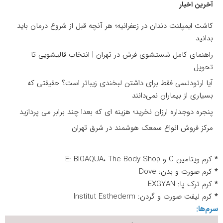
آخرین اخبار
کاشت ایمپلنت دندان در زعفرانیه؛ هر آنچه قبل از شروع درمان باید
بدانید
راهنمای کامل شستشوی فرش در تهران | انتخاب قالیشویی تا
تحویل
آیا ارتودنسی فقط برای داشتن لبخندی زیباتر است؟ حقیقتی که
بسیاری از بیماران نمی‌دانند
پنجره دوجداره ارزان نخرید؛ هزینه ای که بعدا چند برابر می پردازید
مرکز فروش انواع سمعک هوشمند در شرق تهران
*
کرم ویتامین C و E: BIOAQUA، The Body Shop
*
کرم صورت و بدن: Dove
*
کرم ترک پا: EXGYAN
*
کرم لیفت صورت و گردن: Institut Esthederm
سرم‌ها: