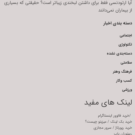
آیا ارتودنسی فقط برای داشتن لبخندی زیباتر است؟ حقیقتی که بسیاری
از بیماران نمی‌دانند
دسته بندی اخبار
اجتماعی
تکنولوژی
دسته‌بندی نشده
سلامتی
فرهنگ وهنر
کسب وکار
ورزشی
لینک های مفید
/
خرید فالوور اینستاگرام
خرید بک لینک
/
میزیتو چیست؟
خرید رپورتاژ
/
سرور مجازی
رستوران یاب