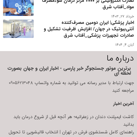
نظارت الکترونیکی بر ۷۰۰۰ مرکز درمان سوءمصرف
مواد_آفتاب شرق
خرداد ۲۷, ۱۴۰۳
اخبار پزشکی| ایران دومین مصرف‌کننده
آنتی‌بیوتیک‌ در جهان/ افزایش ظرفیت تشکیل و
صادرات تجهیزات پزشکی_آفتاب شرق
آبان ۴, ۱۴۰۴
درباره ما
برترین موتور جستجوگر خبر پارسی - اخبار ایران و جهان بصورت
لحظه ای
جهت ارتباط با مدیر رسانه می توانید به شماره واتساپ 09056213048
مراجعه کنید
آخرین اخبار
کاشت ایمپلنت دندان در زعفرانیه؛ هر آنچه قبل از شروع درمان باید
بدانید
راهنمای کامل شستشوی فرش در تهران | انتخاب قالیشویی تا تحویل