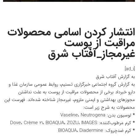
انتشار کردن اسامی محصولات
مراقبت از پوست
غیرمجاز_آفتاب شرق
[ad_1]
به گزارش
آفتاب شرق
به گزارش گروه
اجتماعی
خبرگزاری تسنیم، روابط عمومی سازمان غذا و
دارو خبرداد برخی از محصولات مراقبت از پوست به علت نداشتن
مجوزهای بهداشتی و ایمنی ملزوم، غیرمجاز شناخته شده‌اند. فهرست این
محصولات به شرح زیر است:
*
لوسیون بدن: Vaseline، Neutrogena
*
کرم مرطوب‌کننده: Dove، Crème 21، BIOAQUA، ZOZU، IMAGES
*
کرم ضدچروک: BIOAQUA، Diadermine