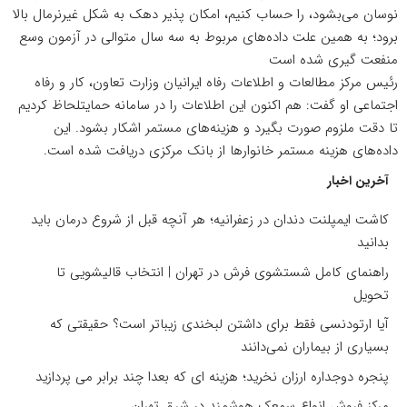
نوسان می‌بشود، را حساب کنیم، امکان پذیر دهک به شکل غیرنرمال بالا
برود؛ به همین علت داده‌های مربوط به سه سال متوالی در آزمون وسع
منفعت گیری شده است
رئیس مرکز مطالعات و اطلاعات رفاه ایرانیان وزارت تعاون، کار و رفاه
اجتماعی
او گفت: هم اکنون این اطلاعات را در سامانه حمایتلحاظ کردیم
تا دقت ملزوم صورت بگیرد و هزینه‌های مستمر اشکار بشود. این
داده‌های هزینه مستمر خانوارها از بانک مرکزی دریافت شده است.
آخرین اخبار
کاشت ایمپلنت دندان در زعفرانیه؛ هر آنچه قبل از شروع درمان باید
بدانید
راهنمای کامل شستشوی فرش در تهران | انتخاب قالیشویی تا
تحویل
آیا ارتودنسی فقط برای داشتن لبخندی زیباتر است؟ حقیقتی که
بسیاری از بیماران نمی‌دانند
پنجره دوجداره ارزان نخرید؛ هزینه ای که بعدا چند برابر می پردازید
مرکز فروش انواع سمعک هوشمند در شرق تهران