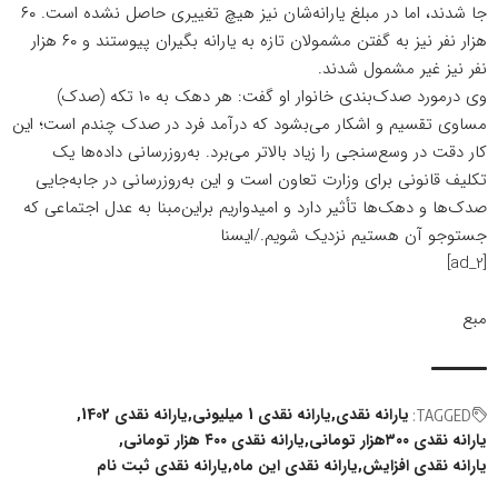
جا شدند، اما در مبلغ یارانه‌شان نیز هیچ تغییری حاصل نشده است. ۶۰
هزار نفر نیز به گفتن مشمولان تازه به یارانه بگیران پیوستند و ۶۰ هزار
نفر نیز غیر مشمول شدند.
وی درمورد صدک‌بندی خانوار او گفت: هر دهک به ۱۰ تکه (صدک)
مساوی تقسیم و اشکار می‌بشود که درآمد فرد در صدک چندم است؛ این
کار دقت در وسع‌سنجی را زیاد بالاتر می‌برد. به‌روزرسانی داده‌ها یک
تکلیف قانونی برای وزارت تعاون است و این به‌روزرسانی در جابه‌جایی
صدک‌ها و دهک‌ها تأثیر دارد و امیدواریم براین‌مبنا به عدل اجتماعی که
جستوجو آن هستیم نزدیک شویم./ایسنا
[ad_2]
مبع
یارانه نقدی
یارانه نقدی 1 میلیونی
یارانه نقدی 1402
TAGGED:
یارانه نقدی ۳۰۰هزار تومانی
یارانه نقدی ۴۰۰ هزار تومانی
یارانه نقدی افزایش
یارانه نقدی این ماه
یارانه نقدی ثبت نام