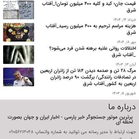
قیمت جان؛ کبد و کلیه ۴۰۰ میلیون تومان!_آفتاب
شرق
خرداد ۱۴, ۱۴۰۴
هزینه مراسم ترحیم به ۴۰۰ میلیون رسید_آفتاب
شرق
مهر ۱۸, ۱۴۰۴
اختلالات روانی علتبه برهنه شدن فرد می‌شود؟
_آفتاب شرق
آبان ۱۳, ۱۴۰۳
مرگ ۲۸ تن و صدمه دیدن ۱۸۴ تن از زائران اربعین
در تصادفات رانندگی/ برگشت ۹۰ درصد زائران
اربعین به کشور_آفتاب شرق
شهریور ۵, ۱۴۰۳
درباره ما
برترین موتور جستجوگر خبر پارسی - اخبار ایران و جهان بصورت
لحظه ای
جهت ارتباط با مدیر رسانه می توانید به شماره واتساپ 09056213048