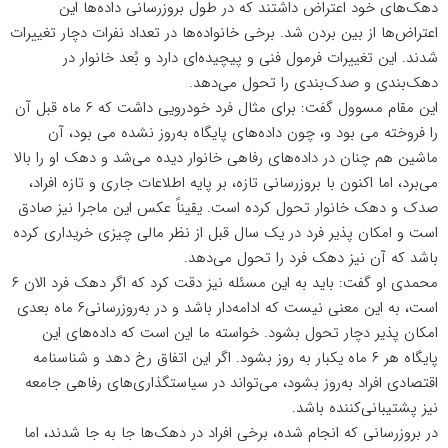
دهک‌های خود اعتراض داشتند که در طول بروزرسانی داده‌ها این
اعتراض‌ها از بین بردن شد. برخی خانواده‌ها در تعداد نفرات دچار تغییرات
شدند. این تغییرات فرمول فنی و پیچیده‌ای دارد و بُعد خانوار در
دهک‌بندی و صدک‌بندی را تحول می‌دهد.
این مقام مسوول گفت: برای مثال فرد خودرویی داشت که ۶ ماه قبل آن
را فروخته می بود و، چون داده‌های پایگاه به‌روز نشده می بود، آن
ماشین هم چنان در داده‌های رفاهی خانوار دیده می‌شد و دهک او را بالا
می‌برد، اما اکنون با بروزرسانی تازه، بر پایه اطلاعات جاری و تازه افراد،
صدک و دهک خانوار تحول کرده است. یقیناً عکس این ماجرا نیز صادق
است و امکان پذیر فرد در یک سال قبل از نظر مالی چیزی خریداری کرده
باشد که آن نیز دهک فرد را تحول می‌دهد.
محمدی او گفت: باید به این مسئله نیز دقت کرد که اگر دهک فرد الان ۶
است، به این معنی نیست که ادامه‌دار باشد و در به‌روزرسانی۶ ماه بعدی
امکان پذیر دچار تحول بشود. خواسته ما این است که داده‌های این
پایگاه هر ۶ ماه یکبار به روز بشود. اگر این اتفاق رخ دهد و شناسنامه
اقتصادی افراد به‌روز بشود، می‌تواند در سیاستگذاری‌های رفاهی جامعه
نیز پشتیبانی‌کننده باشد.
در بروزرسانی که انجام شده، برخی افراد در دهک‌ها جا به جا شدند، اما