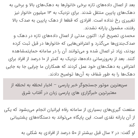
بعد از اعمال داده‌های تازه برخی خانوارها به دهک‌های بالا و برخی به
دهک‌های پایین منتقل شدند. برای نزدیک به ۱۳ میلیون خانوار نیز
تغییری رخ نداده است. افرادی که قطعا از دهک پایین به صدک بالا
رفتند، مشمول یارانه نشدند.
محمدی تصریح کرد: اکنون مدتی از اعمال داده‌های تازه در دهک و
صدک‌بندی‌ها می‌گذرد و اعتراض‌هایی که خانوارها در قبل ثبت کرده
بودند، زیاد تر اعمال شده و می‌توانند آن را در سامانه حمایتمشاهده
کنند. بعد از به‌روزرسانی داده‌ها، نزدیک به کمتر از ۱۰ درصد از افراد برای
اعتراض به دهک‌های خود عمل کردند که همکاران ما چرایی جا به جایی
دهک‌ها را به طور شفاف به آن‌ها توضیح دادند.
سریعترین موتور جستجوگر
خبر
پارسی – اخبار لحظه به لحظه از
معتبرترین خبرگزاری های پارسی زبان در
آفتاب شرق
منفعت گیری‌های بسیاری از سامانه رفاه ایرانیان انجام می‌بشود که یکی
از آن یارانه نقدی است. این پایگاه می‌تواند به دستگاه‌های پشتیبانی
کند
او گفت: در ۲ سال قبل بیشتر از ۵۰ درصد از افرادی به شکلی به