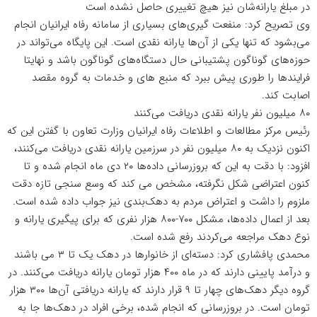
در مبلغ یارانه‌شان نیز هیچ تغییری حاصل نشده است
وی تصریح کرد: منفعت گیری‌های بسیاری از سامانه رفاه ایرانیان انجام
می‌بشود که تنها یکی از آن‌ها یارانه نقدی است. این پایگاه می‌تواند در
حوزه‌های گوناگون پشتیبانی حال دستگاه‌های گوناگون باشد و نهایتا
فرایندها را طوری پیش ببرد که منبع های و خدمات به گروه مقصد
اصابت کند.
۸۰ میلیون نفر یارانه نقدی دریافت می‌کنند
رئیس مرکز مطالعات و اطلاعات رفاه ایرانیان وزارت تعاون با گفتن این که
اکنون نزدیک به ۸۰ میلیون نفر در سرزمین یارانه نقدی دریافت می‌کنند،
افزود: با دقت به این که بروزرسانی داده‌ها ۲۰ دی ماه انجام شده و تا
کنون اعتراضی شکل نگرفته، مشخص می کند که وسع سنجی تازه دقت
ملزوم را داشت و اعتراض مردم به دهک‌بندی نیز جواب داده شده است.
بعد از اعمال داده‌ها، مشکل ۷۰۰-۸۰۰ هزار نفری که برای پیگیری یارانه و
نوع دهک مراجعه می‌کردند رفع شده است.
محمدی پافشاری کرد: دسته‌ای از خانوارها در دهک یک تا ۳ می باشند
و درآمد پایینی دارند که در ماه ۴۰۰ هزار تومان یارانه دریافت می‌کنند. در
گروه دیگر دهک‌های چهار تا ۹ قرار دارند که یارانه دریافتی آن‌ها ۳۰۰ هزار
تومان است. در بروزرسانی که انجام شده، برخی افراد در دهک‌ها جا به