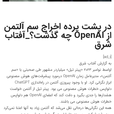
در پشت پرده اخراج سم آلتمن
از OpenAI چه گذشت؟_آفتاب
شرق
[ad_1]
به گزارش
آفتاب شرق
اواسط نوامبر ۲۰۲۳ «پیتر تیل» میلیاردر مشهور طی صحبتی با «سم
آلتمن»، مدیرعامل زمان OpenAI درمورد پیشرفت‌های هوش مصنوعی
ابراز نگرانی کرد. او با وجود پیروزی آلتمن در راه‌اندازی ChatGPT
دلواپس خطرات هوش مصنوعی می بود. پیتر تیل از آلتمن خواست
هشدارها را جدی بگیرد و دقت کند که اعضای OpenAI هم دلواپس
خطرات هوش مصنوعی می باشند.
همه این نگرانی‌ها درحالی نقل می‌شد که آلتمن زیاد به آنها اعتنا نمی‌کرد