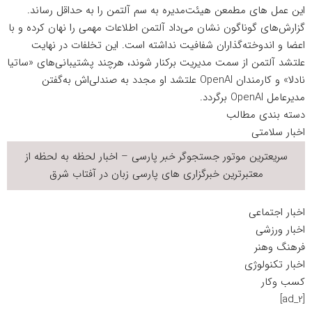
این عمل های مطمعن هیئت‌مدیره به سم آلتمن را به حداقل رساند.
گزارش‌های گوناگون نشان می‌داد آلتمن اطلاعات مهمی را نهان کرده و با
اعضا و اندوخته‌گذاران شفافیت نداشته است. این تخلفات در نهایت
علتشد آلتمن از سمت مدیریت برکنار شوند، هرچند پشتیبانی‌های «ساتیا
نادلا» و کارمندان OpenAI علتشد او مجدد به صندلی‌اش به‌گفتن
مدیرعامل OpenAI برگردد.
دسته بندی مطالب
اخبار سلامتی
سریعترین موتور جستجوگر
خبر
پارسی – اخبار لحظه به لحظه از
معتبرترین خبرگزاری های پارسی زبان در
آفتاب شرق
اخبار اجتماعی
اخبار ورزشی
فرهنگ وهنر
اخبار تکنولوژی
کسب وکار
[ad_2]