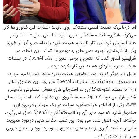
اما درحالی‌که هیئت‌ ایمنی مشترک روی بازدید خطرات این فناوری‌ها کار
می‌کرد، مایکروسافت مستقلاً و بدون تأییدیه ایمنی مدل GPT-4 را در
هند آزمایش کرد. این کار تأییدیه هیئت‌مدیره را نداشت و آنها از طریق
یکی از کارمندان فهمید عمل های ردموندی‌ها شدند. این تخلف در
شرایطی اتفاق افتاد که آلتمن و برخی مدیران ارشد OpenAI در جلسات
هیئت‌‌مدیره اشاره‌ای هم به این کار نکرده بودند.
عامل فرد دیگر که به افت مطمعن هیئت‌مدیره منجر شد، قضیه مربوط
به صندوق اندوخته‌گذاری استارتاپ OpenAI می بود. این صندوق سال
۲۰۲۱ با مقصد اندوخته‌گذاری در استارتاپ‌های هوش مصنوعی تأسیس
شد و قرار می بود OpenAI مستقیماً روی آن نظارت کند. اما در تابستان
۲۰۲۳، یکی از اعضای هیئت‌مدیره شرکت در یک مهمانی درمورد این
صندوق شنید که سودهای آن به اندوخته‌گذاران OpenAI تعلق نمی‌گیرد،
برخلاف آنچه اظهار شده می بود. این قضیه نگرانی‌هایی درمورد مدیریت
مالی و منفعت گیری از منبع های صندوق به وجود آورد و بحران درونی
سازمان را جدی‌‌تر کرد.