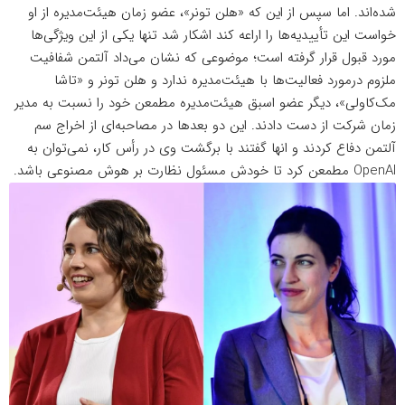
شده‌اند. اما سپس از این که «هلن تونر»، عضو زمان هیئت‌مدیره از او
خواست این تأییدیه‌ها را اراعه کند اشکار شد تنها یکی از این ویژگی‌ها
مورد قبول قرار گرفته است؛ موضوعی که نشان می‌داد آلتمن شفافیت
ملزوم درمورد فعالیت‌ها با هیئت‌مدیره ندارد و هلن تونر و «تاشا
مک‌کاولی»، دیگر عضو اسبق هیئت‌مدیره مطمعن خود را نسبت به مدیر
زمان شرکت از دست دادند. این دو بعدها در مصاحبه‌ای از اخراج سم
آلتمن دفاع کردند و انها گفتند با برگشت وی در رأس کار، نمی‌توان به
OpenAI مطمعن کرد تا خودش مسئول نظارت بر هوش مصنوعی باشد.