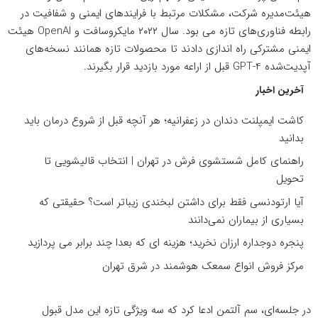
هیئت‌مدیره شرکت، مشکلات مرتبط با فرایندهای ایمنی و شفافیت در
رابطه فناوری‌های تازه می بود. سال ۲۰۲۲ مایکروسافت و OpenAI هیئت
ایمنی مشترکی راه اندازی دادند تا محصولات تازه همانند نسخه‌های
آپدیت‌شده GPT-4 قبل از اراعه مورد بازدید قرار بگیرند.
آخرین اخبار
کاشت ایمپلنت دندان در زعفرانیه؛ هر آنچه قبل از شروع درمان باید
بدانید
راهنمای کامل شستشوی فرش در تهران | انتخاب قالیشویی تا
تحویل
آیا ارتودنسی فقط برای داشتن لبخندی زیباتر است؟ حقیقتی که
بسیاری از بیماران نمی‌دانند
پنجره دوجداره ارزان نخرید؛ هزینه ای که بعدا چند برابر می پردازید
مرکز فروش انواع سمعک هوشمند در شرق تهران
در جلسه‌ای، سم آلتمن ادعا کرد که سه ویژگی تازه این مدل قبول