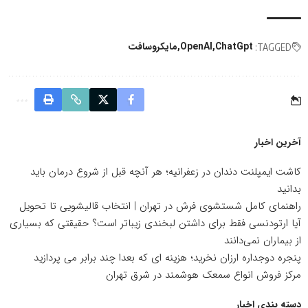
ChatGpt
OpenAI
مایکروسافت
TAGGED:
آخرین اخبار
کاشت ایمپلنت دندان در زعفرانیه؛ هر آنچه قبل از شروع درمان باید
بدانید
راهنمای کامل شستشوی فرش در تهران | انتخاب قالیشویی تا تحویل
آیا ارتودنسی فقط برای داشتن لبخندی زیباتر است؟ حقیقتی که بسیاری
از بیماران نمی‌دانند
پنجره دوجداره ارزان نخرید؛ هزینه ای که بعدا چند برابر می پردازید
مرکز فروش انواع سمعک هوشمند در شرق تهران
دسته بندی اخبار