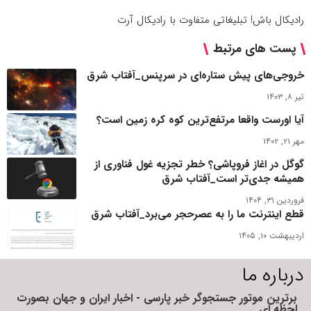
رادیکال باش! تبلیغاتی متفاوت با رادیکال آرت
پست های مرتبط
خروجی‌های پیش ستاره‌ای در سرپنس_آفتاب شرق
تیر ۸, ۱۴۰۳
آیا اورست واقعا مرتفع‌ترین کوه کره زمین است؟
مهر ۲۱, ۱۴۰۲
گوگل در اغاز فروپاشی؟ خطر تجزیه غول فناوری از
همیشه جدی‌تر است_آفتاب شرق
فروردین ۳۱, ۱۴۰۴
قطع اینترنت ما را به عصرحجر می‌برد_آفتاب شرق
اردیبهشت ۱۰, ۱۴۰۵
درباره ما
برترین موتور جستجوگر خبر پارسی - اخبار ایران و جهان بصورت
لحظه ای