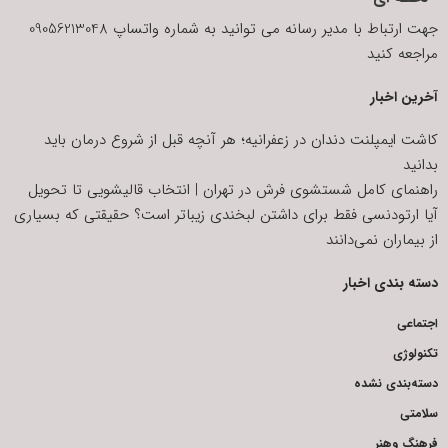
جهت ارتباط با مدیر رسانه می توانید به شماره واتساپ 09056213048
مراجعه کنید
آخرین اخبار
کاشت ایمپلنت دندان در زعفرانیه؛ هر آنچه قبل از شروع درمان باید
بدانید
راهنمای کامل شستشوی فرش در تهران | انتخاب قالیشویی تا تحویل
آیا ارتودنسی فقط برای داشتن لبخندی زیباتر است؟ حقیقتی که بسیاری
از بیماران نمی‌دانند
دسته بندی اخبار
اجتماعی
تکنولوژی
دسته‌بندی نشده
سلامتی
فرهنگ وهنر