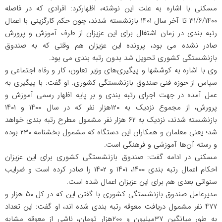
مسکنی با اشاره به علت این نوشته، اظهارکرد: افرادی که در فاصله
۳۱/۶/۱۴۰۰ تا آخر سال ۱۴۰۱ بازنشسته شدند، چون حکم کارگزینی با اعمال
رتبه بندی در زمان اشتغال برای این عزیزان از طرف آموزش و پرورش
صادر نشده می بود، پرونده این عزیزان هم وقتی که به صندوق
بازنشستگی کشوری تحویل شد بدون رتبه بندی می بود.
وی با اشاره به کوششها و پیگیری‌های وزیر تعاون، کار و رفاه اجتماعی و
سپاس از حوزه فنی صندوق بازنشستگی کشوری. او گفت: با پیگیری به
عمل آمده در جهت اجرای رتبه بندی و بر پایه اظهار رسمی آموزش و
پرورش، از مجموع نزدیک به ۱۲۰هزار نفر که در سال ۱۴۰۰ و ۱۴۰۱
بازنشسته شدند، نزدیک به ۶۲ هزار نفر مشمول مطرح رتبه بندی خواهد
شد؛ یعنی معلمان و همکاران این دستگاه که مشمول بخشنامه ۲۳۰ بوده
و رسته آن‌ها آموزشی و فرهنگی است.
مسکنی در ادامه گفت: صندوق بازنشستگی کشوری برای این عزیزان
احکام اعمال رتبه بندی ۱۴۰۰، ۱۴۰۱ و ۱۴۰۲ را صادر کرده است و ضرایب
سنواتی بعدی هم برای این عزیزان اعمال شده است.
مدیرعامل صندوق بازنشستگی کشوری با گفتن این که در کل ۵۰ هزار و
۴۷۷ نفر مشمول دریافت معوقه رتبه بندی شده اند، او گفت: این تعداد
به طور میانگین ۳۷میلیون و ۲۰۰هزار تومان، ناشی از معوقه مشابه