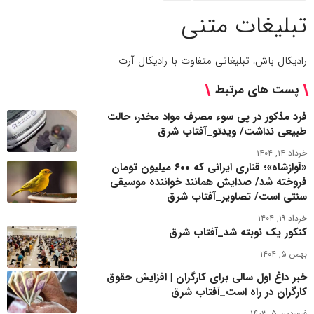
تبلیغات متنی
رادیکال باش! تبلیغاتی متفاوت با رادیکال آرت
پست های مرتبط
فرد مذکور در پی سوء مصرف مواد مخدر، حالت
طبیعی نداشت/ ویدئو_آفتاب شرق
خرداد ۱۴, ۱۴۰۴
«آوازشاه»؛ قناری ایرانی که ۶۰۰ میلیون تومان
فروخته شد/ صدایش همانند خواننده موسیقی
سنتی است/ تصاویر_آفتاب شرق
خرداد ۱۹, ۱۴۰۴
کنکور یک نوبته شد_آفتاب شرق
بهمن ۵, ۱۴۰۴
خبر داغ اول سالی برای کارگران | افزایش حقوق
کارگران در راه است_آفتاب شرق
فروردین ۵, ۱۴۰۳