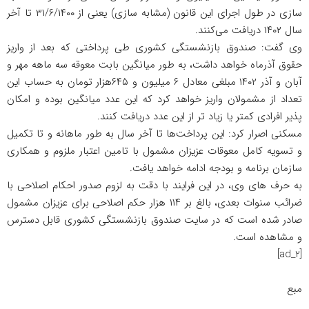
سازی در طول اجرای این قانون (مشابه سازی) یعنی از ۳۱/۶/۱۴۰۰ تا آخر
سال ۱۴۰۲ دریافت می‌کنند.
وی گفت: صندوق بازنشستگی کشوری طی پرداختی که بعد از واریز
حقوق آذرماه خواهد داشت، به طور میانگین بابت معوقه سه ماهه مهر و
آبان و آذر ۱۴۰۲ مبلغی معادل ۶ میلیون و ۶۴۵هزار تومان به حساب این
تعداد از مشمولان واریز خواهد کرد که این عدد میانگین بوده و امکان
پذیر افرادی کمتر یا زیاد تر از این عدد دریافت کنند.
مسکنی اصرار کرد: این پرداخت‌ها تا آخر سال به طور ماهانه و تا تکمیل
و تسویه کامل معوقات عزیزان مشمول با تامین اعتبار ملزوم و همکاری
سازمان برنامه و بودجه ادامه خواهد یافت.
به حرف های وی، در این فرایند با دقت به لزوم صدور احکام اصلاحی با
ضرائب سنوات بعدی، بالغ بر ۱۱۴ هزار حکم اصلاحی برای عزیزان مشمول
صادر شده است که در سایت صندوق بازنشستگی کشوری قابل دسترس
و مشاهده است.
[ad_2]
مبع