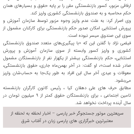
ارفاقی مزبور، کسور بازنشستگی مقرر را بر پایه حقوق و بسیار‌های همان
حکم محاسبه و به صندوق بازنشستگی کشوری واریز کند.
وی اصرار کرد: به علت عدم واریز وجوه مزبور توسط سازمان آموزش و
پرورش استثنایی امکان صدور حکم بازنشستگی برای کارکنان مشمول از
سوی این صندوق میسر نبوده است.
فیضی نژاد با گفتن این که «با پیگیری‌های متعدد صندوق بازنشستگی
کشوری و واریز کسور وابسته از سوی سازمان آموزش و پرورش
استثنایی، حکم بازنشستگی بیشتر از یکهزار نفر از بازنشستگان مشمول
صادر شده است»، او گفت: در آخر بهمن‌ماه جاری، حقوق بازنشستگی،
معوقات و عیدی آخر سال این افراد به طور یک‌جا به حساب‌شان واریز
می‌بشود.
مطابق حرف های علی دهقان کیا ، رئیس کانون کارگران بازنشسته
تامین اجتماعی ، برای بازنشستگان حقوق کمتر از ۹ میلیون تومان در
سال آینده پرداخت نخواهد شد.
سریعترین موتور جستجوگر
خبر
پارسی – اخبار لحظه به لحظه از
معتبرترین خبرگزاری های پارسی زبان در
آفتاب شرق