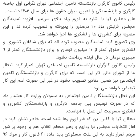
رئیس کانون کارگران بازنشسته تامین اجتماعی تهران نگرانی اول جامعه
کارگری و بازنشستگی را تعیین میران حقوق ها برای سال ۱۴۰۳ دانست.
علی دهقان کیا با اشاره به تورم زیاد بالای سرزمین افزود: نمایندگان
مجلس افزایش مزد ۲۰ درصدی را پذیرفته و تصویب کرده ند و این
مصوبه برای کشوری ها و لشکری ها اجرا خواهد شد.
وی تصریح کرد: نمایندگان مصوب کرده اند که برای شاغلان کشوری و
لشکری حقوق کمتر از ۱۰ میلیون تومان و برای بازنشستگان کمتر از ۹
میلیون تومان در سال آینده پرداخت نشود.
رئیس کانون کارگران بازنشسته تامین اجتماعی تهران اصرار کرد: انتظار
ما از شورای عالی کار این است که برای کارگران و بازنشستگان تامین
اجتماعی نیز همین مقادیر تصویب بشود در غیر این صورت اسم این کار
تبعیض خواهد می بود.
این فعال بازنشستگان تامین اجتماعی به مسولان وزارت کار هشدار داد
که در صورت تبعیض بین جامعه کارگری و بازنشستگان کشوری و
لشکری مسولیت این عمل با آنهاست.
دهقان کیا با گفتن این که فنر تورم رها شده است، خاطر نشان کرد: در
اغاز انتخابات مجلس قرا رداریم و رهبر معظم انقلاب هم بر وجود پر شور
مردم اصرار دارند به این علت مسئولان باید ماده ۴۱ قانون کار و مواد ۹۶