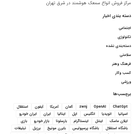
مرکز فروش انواع سمعک هوشمند در شرق تهران
دسته بندی اخبار
اجتماعی
تکنولوژی
دسته‌بندی نشده
سلامتی
فرهنگ وهنر
کسب وکار
ورزشی
برچسب‌ها
ChatGpt
OpenAI
zwnj
آلمان
آمریکا
آیفون
استقلال
اسپانیا
انویدیا
انگلیس
اپل
ایتالیا
ایران
ایران خودرو
ایلان ماسک
اینتل
اینستاگرام
بارسلونا
بازار خودرو
بازی
باشگاه استقلال
باشگاه پرسپولیس
بایرن مونیخ
برزیل
تبلیغات