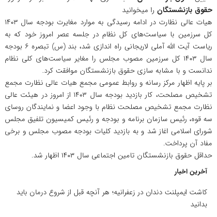
حقوق بازنشستگان
را میخوانید
هیات عالی نظارت در ادامه رسیدگی به موارد مغایرت بودجه سال ۱۴۰۳
کل سرزمین با سیاست‌های کل نظام در جلسه عصر امروز خود که به
ریاست آیت الله آملی لاریجانی راه اندازی شد، بند (س) تبصره ۶ بودجه
سال ۱۴۰۳ کل سرزمین مصوب مجلس را مغایر سیاست‌های کلی نظام
ندانست و با مشابه سازی حقوق بازنشستگان موافقت کرد.
بر پایه اظهار مرکز رسانه و روابط عمومی مجمع هیات عالی نظارت مجمع
تشخیص مصلحت، کار بازدید بودجه سال ۱۴۰۳ از امروز در هیئت عالی
نظارت مجمع تشخیص مصلحت نظام با وجود اعضا و نمایندگان روسای
سه قوه، رئیس سازمان برنامه و بودجه و رئیس کمیسیون تلفیق مجلس
شورای اسلامی اغاز شد و به بازدید کلیات بودجه مصوب مجلس و برخی
مفاد آن پرداخت.
حداقل حقوق بازنشستگان تامین
اجتماعی
سال ۱۴۰۳ اظهار شد.
آخرین اخبار
کاشت ایمپلنت دندان در زعفرانیه؛ هر آنچه قبل از شروع درمان باید
بدانید