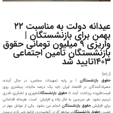
عیدانه دولت به مناسبت ۲۲
بهمن برای بازنشستگان |
واریزی ۹ میلیون تومانی حقوق
بازنشستگان تامین اجتماعی
۱۴۰۳تایید شد
[ad_1]
حقوق بازنشستگان
| بر پایه تمهیدات مجلس، در سال آینده،
مصرف‌کنندگان در اقتصاد ایران باید یک درصد مالیات بیشتری روی
قیمت‌افزوده پرداخت کنند تا
حقوق بازنشستگان
کشوری و لشکری، قدری
ترمیم بشود. هر سرزمین به فکر رفاه و افزایش است. هرساله اقداماتی
برای افزایش
حقوق بازنشستگان
انجام می بشود. یکی از عوامل مهم در
تعیین
حقوق بازنشستگان
، سابقه کاری آنهاست.در ادامه
خبر
تازه درمورد