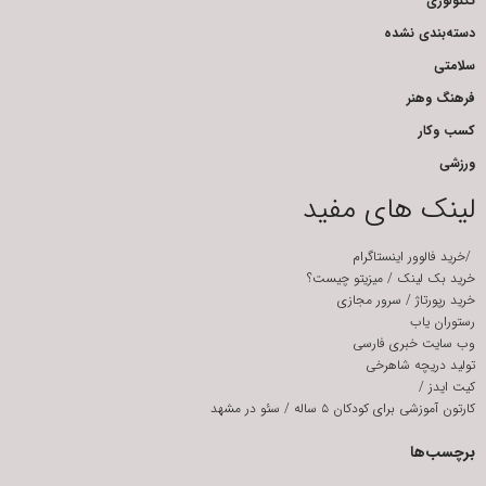
تکنولوژی
دسته‌بندی نشده
سلامتی
فرهنگ وهنر
کسب وکار
ورزشی
لینک های مفید
/
خرید فالوور اینستاگرام
خرید بک لینک
/
میزیتو چیست؟
خرید رپورتاژ
/
سرور مجازی
رستوران یاب
وب سایت خبری فارسی
تولید دریچه شاهرخی
کیت ایدز
/
کارتون آموزشی برای کودکان ۵ ساله
/
سئو در مشهد
برچسب‌ها