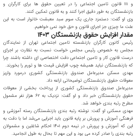
و ۱۱۱ قانون تامین اجتماعی را در تعیین حقوق ها برای کارگران و
بازنشستگان به طور دقیق اجرا کنند و به قانون تمکین کنند.
وی او گفت: دستمزد جاری یک سوم سبد معبشت خانوار است به این
علت ما چیزی جز اجرای قانون و حق خود نمی خواهیم.
مقدار افزایش حقوق بازنشستگان ۱۴۰۳
رئیس کانون کارگران بازنشسته تامین اجتماعی تهران از نمایندگان
مجلس به خصوص رئیس مجلس خواست نسبت به نظارت بر اجرای
درست قانون کار و تامین اجتماعی دقت اختصاصی ای داشته باشند چرا
که بازنشستگان نباید همیشه چوب افزایش قیمت ها و تورم را بخورند.
مهدی مسکن مدیرعامل صندوق بازنشستگی کشوری درمورد واریز
معوقات حقوق بازنشستگان توضیحاتی اراعه داد.
مدیرعامل صندوق بازنشستگی کشوری از پرداخت بخشی از معوقات
حقوق بازنشستگان خبر داد و او گفت: نزدیک به ۶۲ هزار نفر مشمول
مطرح رتبه بندی خواهد شد.
مهدی مسکنی او گفت: نوشته رتبه بندی بازنشستگان رسته آموزشی و
فرهنگی آموزش و پرورش بر پایه قانون باید اجرایی می‌شد اما با دقت به
این که آموزش و پرورش در نیمه دوم ۱۴۰۱ احکام شاغلین و مشمولان
رتبه بندی را صادر کرده می بود و این مهم تا بحال به طول انجامید.