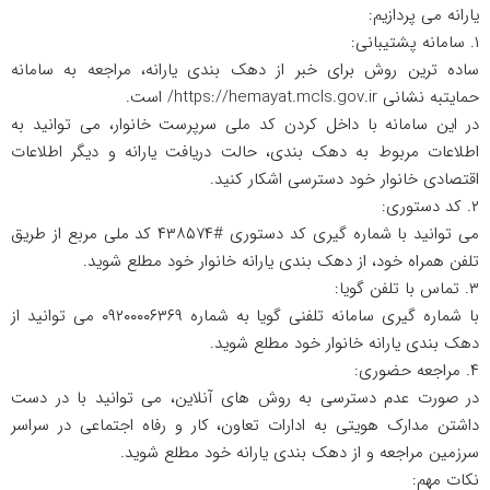
یارانه می پردازیم:
۱. سامانه پشتیبانی:
ساده ترین روش برای خبر از دهک بندی یارانه، مراجعه به سامانه
حمایتبه نشانی https://hemayat.mcls.gov.ir/ است.
در این سامانه با داخل کردن کد ملی سرپرست خانوار، می توانید به
اطلاعات مربوط به دهک بندی، حالت دریافت یارانه و دیگر اطلاعات
اقتصادی خانوار خود دسترسی اشکار کنید.
۲. کد دستوری:
می توانید با شماره گیری کد دستوری #۴۳۸۵۷۴ کد ملی مربع از طریق
تلفن همراه خود، از دهک بندی یارانه خانوار خود مطلع شوید.
۳. تماس با تلفن گویا:
با شماره گیری سامانه تلفنی گویا به شماره ۰۹۲۰۰۰۰۶۳۶۹ می توانید از
دهک بندی یارانه خانوار خود مطلع شوید.
۴. مراجعه حضوری:
در صورت عدم دسترسی به روش های آنلاین، می توانید با در دست
داشتن مدارک هویتی به ادارات تعاون، کار و رفاه اجتماعی در سراسر
سرزمین مراجعه و از دهک بندی یارانه خود مطلع شوید.
نکات مهم: