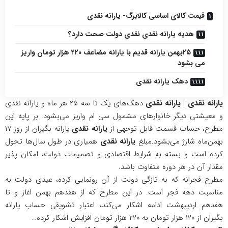
قیمت کالای اساسی کالابرگ- یارانه نقدی
هدیه یارانه نقدی نقدی دولت صحت دارد؟
۲۵بهمن یارانه قدیم با یارانه مضاعف ۲۲۰ هزار تومان واریز
می بشود
دهک یارانه نقدی
یارانه نقدی
|
یارانه نقدی
دهک‌های یک تا سه ۲۵ هر ماه و یارانه نقدی
و معیشتی دیگر خانوار‌های مشمول سی ام واریز می‌بشود. بر پایه این
مطرح، حساب قسمت قابل توجهی از
یارانه نقدی
یارانه‌ بگیران از روز ۱۷
بهمن‌ماه شارژ می‌بشود.مبلغ
یارانه نقدی
همیاری در طول سال‌ها تحول
کرده است و بسته به شرایط اقتصادی و تصمیمات دولت، امکان پذیر
مقدار آن در هر دوره متفاوت باشد.
مطرح فجرانه که به تازگی دولت از آن رونمایی کرده، عیدی دولت به
مناسبت دهه فجر است. در این مطرح که از هفدهم بهمن اغاز و تا
هفدهم اردیبهشت ادامه اشکار می‌کند، اعتبار تشویقی حساب یارانه
بگیران از ۱۲۰ هزار تومان به ۲۲۰ هزار تومان افزایش اشکار کرده…