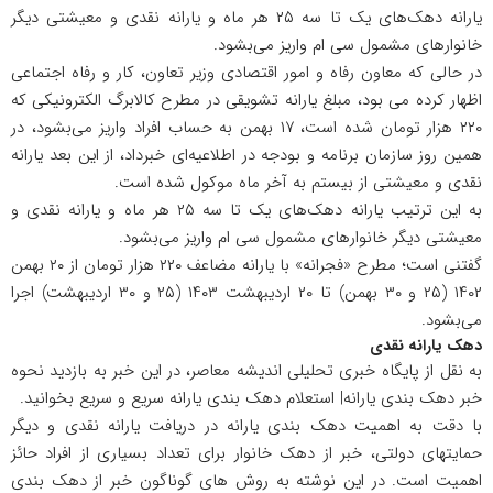
یارانه دهک‌های یک تا سه ۲۵ هر ماه و یارانه نقدی و معیشتی دیگر
خانوار‌های مشمول سی ام واریز می‌بشود.
در حالی که معاون رفاه و امور اقتصادی وزیر تعاون، کار و رفاه
اجتماعی
اظهار کرده می بود، مبلغ یارانه تشویقی در مطرح کالابرگ الکترونیکی که
۲۲۰ هزار تومان شده است، ۱۷ بهمن به حساب افراد واریز می‌بشود، در
همین روز سازمان برنامه و بودجه در اطلاعیه‌ای خبرداد، از این بعد یارانه
نقدی و معیشتی از بیستم به آخر ماه موکول شده است.
به این ترتیب یارانه دهک‌های یک تا سه ۲۵ هر ماه و یارانه نقدی و
معیشتی دیگر خانوار‌های مشمول سی ام واریز می‌بشود.
گفتنی است؛ مطرح «فجرانه» با یارانه مضاعف ۲۲۰ هزار تومان از ۲۰ بهمن
۱۴۰۲ (۲۵ و ۳۰ بهمن) تا ۲۰ اردیبهشت ۱۴۰۳ (۲۵ و ۳۰ اردیبهشت) اجرا
می‌بشود.
دهک یارانه نقدی
به نقل از پایگاه خبری تحلیلی اندیشه معاصر، در این خبر به بازدید نحوه
خبر دهک بندی یارانه| استعلام دهک بندی یارانه سریع و سریع بخوانید.
با دقت به اهمیت دهک بندی یارانه در دریافت یارانه نقدی و دیگر
حمایتهای دولتی، خبر از دهک خانوار برای تعداد بسیاری از افراد حائز
اهمیت است. در این نوشته به روش های گوناگون خبر از دهک بندی