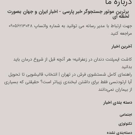
درباره ما
برترین موتور جستجوگر خبر پارسی - اخبار ایران و جهان بصورت
لحظه ای
جهت ارتباط با مدیر رسانه می توانید به شماره واتساپ 09056213048
مراجعه کنید
آخرین اخبار
کاشت ایمپلنت دندان در زعفرانیه؛ هر آنچه قبل از شروع درمان باید
بدانید
راهنمای کامل شستشوی فرش در تهران | انتخاب قالیشویی تا تحویل
آیا ارتودنسی فقط برای داشتن لبخندی زیباتر است؟ حقیقتی که بسیاری
از بیماران نمی‌دانند
دسته بندی اخبار
اجتماعی
تکنولوژی
دسته‌بندی نشده