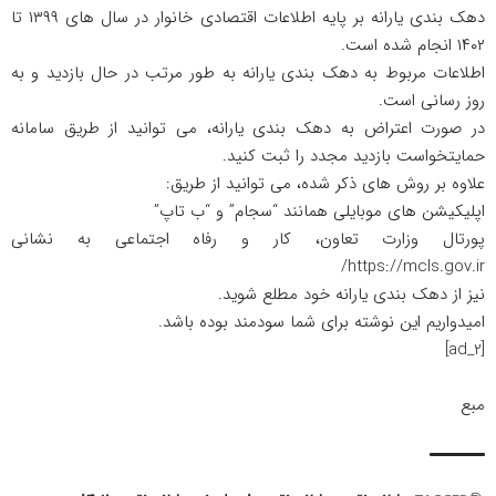
دهک بندی یارانه بر پایه اطلاعات اقتصادی خانوار در سال های ۱۳۹۹ تا
۱۴۰۲ انجام شده است.
اطلاعات مربوط به دهک بندی یارانه به طور مرتب در حال بازدید و به
روز رسانی است.
در صورت اعتراض به دهک بندی یارانه، می توانید از طریق سامانه
حمایتخواست بازدید مجدد را ثبت کنید.
علاوه بر روش های ذکر شده، می توانید از طریق:
اپلیکیشن های موبایلی همانند “سجام” و “ب تاپ”
پورتال وزارت تعاون، کار و رفاه اجتماعی به نشانی
https://mcls.gov.ir/
نیز از دهک بندی یارانه خود مطلع شوید.
امیدواریم این نوشته برای شما سودمند بوده باشد.
[ad_2]
مبع