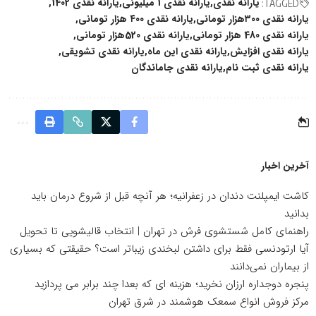
یارانه نقدی
یارانه نقدی 1 میلیونی
یارانه نقدی 1402
TAGGED:
یارانه نقدی ۳۰۰هزار تومانی
یارانه نقدی ۴۰۰ هزار تومانی
یارانه نقدی 480 هزار تومانی
یارانه نقدی 520هزار تومانی
یارانه نقدی افزایش
یارانه نقدی این ماه
یارانه نقدی تشویقی
یارانه نقدی ثبت نام
یارانه نقدی جاماندگان
آخرین اخبار
کاشت ایمپلنت دندان در زعفرانیه؛ هر آنچه قبل از شروع درمان باید
بدانید
راهنمای کامل شستشوی فرش در تهران | انتخاب قالیشویی تا تحویل
آیا ارتودنسی فقط برای داشتن لبخندی زیباتر است؟ حقیقتی که بسیاری
از بیماران نمی‌دانند
پنجره دوجداره ارزان نخرید؛ هزینه ای که بعدا چند برابر می پردازید
مرکز فروش انواع سمعک هوشمند در شرق تهران