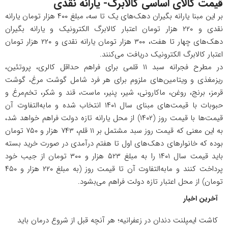
قیمت کالای اساسی کالابرگ- یارانه نقدی
بر این مبنا یارانه بگیران دهک‌های یک تا سه، مبلغ ۴۰۰ هزار تومان یارانه
نقدی و ۲۲۰ هزار تومان اعتبار کالابرگ الکترونیک و یارانه بگیران
دهک‌های چهار تا هفت، ۳۰۰ هزار تومان یارانه نقدی و ۲۲۰ هزار تومان
اعتبار کالابرگ الکترونیک دریافت می‌کنند.
در مطرح فجرانه سبد ۱۱ قلمی برای فراهم حداقل کالری، پروتئین،
ریزمغذی و ویتامین‌های ملزوم برای هر فرد شامل گوشت مرغ، گوشت
قرمز، برنج، روغن، ماکارونی، شیر، پنیر، ماست، قند و شکر، تخم‌مرغ و
حبوبات با قیمت‌های مبنای سال ۱۴۰۱ انتخاب شده و مابه‌التفاوت آن
قیمت‌ها با قیمت روز (۱۴۰۲) از محل یارانه تازه دولت فراهم خواهد شد،
به این معنی که قیمت روز سبد مشتمل بر ۱۱ قلم، ۷۴۳ هزار و ۷۵۰ تومان
بوده که خانوارهای دهک‌های اول تا هفتم درآمدی در صورت خرید بسته
باید قیمت سال ۱۴۰۱ را به مبلغ ۵۲۳ هزار و ۳۰۰ تومان از جیب خود
پرداخت کنند و مابه‌التفاوت آن تا قیمت روز (به مبلغ ۲۲۰ هزار و ۴۵۰
تومان) از محل اعتبار تازه دولت فراهم می‌بشود.
آخرین اخبار
کاشت ایمپلنت دندان در زعفرانیه؛ هر آنچه قبل از شروع درمان باید