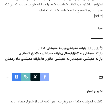
اعتراض داشتن می تواند خواست خود را در تکه بازدید حالت که در تکه
های بعدی توضیح داده خواهد شد، ثبت نماید.
[ad_2]
مبع
یارانه معیشتی
یارانه معیشتی 1402
TAGGED:
یارانه معیشتی 300هزارتومانی
یارانه معیشتی 400هزار تومانی
یارانه معیشتی جدید
یارانه معیشتی خانوار ها
یارانه معیشتی ماه رمضان
آخرین اخبار
کاشت ایمپلنت دندان در زعفرانیه؛ هر آنچه قبل از شروع درمان باید