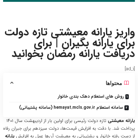
واریز یارانه معیشتی تازه دولت
برای یارانه بگیران | برای
دریافت یارانه رمضان بخوانید
[ad_1]
محتواها
روش های استعلام دهک بندی خانوار
سامانه استعلام hemayat.mcls.gov.ir (سامانه پشتیبانی)
یارانه معیشتی
تازه دولت رئیسی برای اولین بار از اردیبهشت سال ۱۴۰۱
پرداخت شد. با دقت به افزایش قیمت‌ها، دولت سیزدهم برای جبران رفاه
از دست رفته خانوار و پشتیبانی به معیشت آن‌ها عمل به افزایش
یارانه