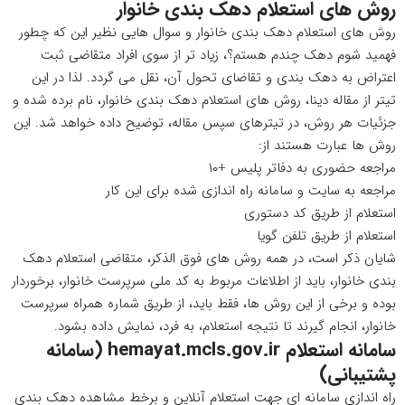
روش های استعلام دهک بندی خانوار
روش های استعلام دهک بندی خانوار و سوال هایی نظیر این که چطور
فهمید شوم دهک چندم هستم؟، زیاد تر از سوی افراد متقاضی ثبت
اعتراض به دهک بندی و تقاضای تحول آن، نقل می گردد. لذا در این
تیتر از مقاله دینا، روش های استعلام دهک بندی خانوار، نام برده شده و
جزئیات هر روش، در تیترهای سپس مقاله، توضیح داده خواهد شد. این
روش ها عبارت هستند از:
مراجعه حضوری به دفاتر پلیس +۱۰
مراجعه به سایت و سامانه راه اندازی شده برای این کار
استعلام از طریق کد دستوری
استعلام از طریق تلفن گویا
شایان ذکر است، در همه روش های فوق الذکر، متقاضی استعلام دهک
بندی خانوار، باید از اطلاعات مربوط به کد ملی سرپرست خانوار، برخوردار
بوده و برخی از این روش ها، فقط باید، از طریق شماره همراه سرپرست
خانوار، انجام گیرند تا نتیجه استعلام، به فرد، نمایش داده بشود.
سامانه استعلام hemayat.mcls.gov.ir (سامانه
پشتیبانی)
راه اندازی سامانه ای جهت استعلام آنلاین و برخط مشاهده دهک بندی