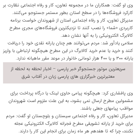
وی او گفت: همکاران ما در مجموعه تعاون، کار و رفاه اجتماعی نظارت بر
کارکرد فروشگاه‌ها را در سطح استان بطور مستمر جستوجو می‌کنند.
مدیرکل تعاون، کار و رفاه اجتماعی استان از شهروندان خواست برنامه
کاربردی «شما» را نصب کنند تا نزدیکترین فروشگاه‌های مجری مطرح
کالابرگ الکترونیکی را به آنها نشان دهد.
سلامی یادآور شد: مردم می‌توانند هم چنان یارانه نقدی خود را دریافت
کنند و خرید یا عدم خرید کالابرگ در این مطرح هیچگونه ارتباطی با واریز
یارانه ۳۰۰ و یا ۴۰۰ هزار تومانی خانوار در موعد مقرر ماهیانه ندارد.
سریعترین موتور جستجوگر
خبر
پارسی – اخبار لحظه به لحظه از
معتبرترین خبرگزاری های پارسی زبان در
آفتاب شرق
وی پافشاری کرد: هیچگونه پیامی حاوی لینک یا درگاه پرداخت برای
مشمولین مطرح ارسال نمی بشود، به این علت ملزوم است شهروندان
مواظب پیامهای جعلی باشند.
مدیرکل تعاون، کار و رفاه اجتماعی سیستان و بلوچستان او گفت: مردم
برای خرید از یارانه تشویقی مطرح فجرانه کالابرگ الکترونیکی عجله
نکنند، چرا که تا هفدهم هر ماه زمان برای انجام این کار را دارند.