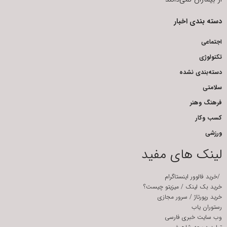
دسته بندی اخبار
اجتماعی
تکنولوژی
دسته‌بندی نشده
سلامتی
فرهنگ وهنر
کسب وکار
ورزشی
لینک های مفید
/
خرید فالوور اینستاگرام
خرید بک لینک
/
میزیتو چیست؟
خرید رپورتاژ
/
سرور مجازی
رستوران یاب
وب سایت خبری فارسی