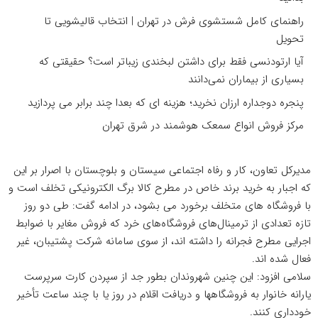
راهنمای کامل شستشوی فرش در تهران | انتخاب قالیشویی تا
تحویل
آیا ارتودنسی فقط برای داشتن لبخندی زیباتر است؟ حقیقتی که
بسیاری از بیماران نمی‌دانند
پنجره دوجداره ارزان نخرید؛ هزینه ای که بعدا چند برابر می پردازید
مرکز فروش انواع سمعک هوشمند در شرق تهران
مدیرکل تعاون، کار و رفاه اجتماعی سیستان و بلوچستان با اصرار بر این
که اجبار به خرید برند خاص در مطرح کالا برگ الکترونیکی تخلف است و
با فروشگاه های متخلف برخورد می بشود، در ادامه گفت: طی دو روز
تازه تعدادی از ترمینال‌های فروشگاه‌های خرد که فروش مغایر با ضوابط
اجرایی مطرح فجرانه را داشته اند، از سوی سامانه شرکت پشتیبان، غیر
فعال شده اند.
سلامی افزود: این چنین شهروندان بطور جد از سپردن کارت سرپرست
یارانه خانوار به فروشگاهها و دریافت اقلام در روز یا با چند ساعت تأخیر
خودداری کنند.