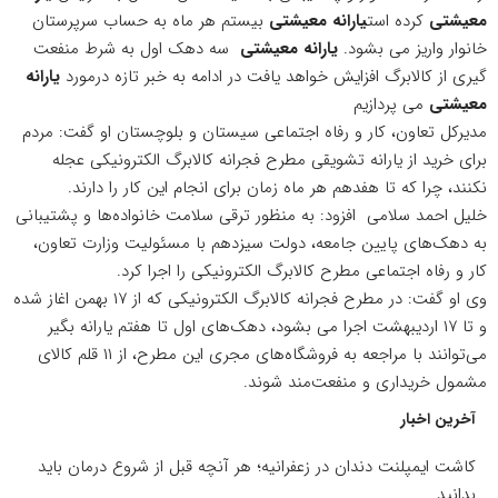
معیشتی
کرده است
یارانه معیشتی
بیستم هر ماه به حساب سرپرستان
خانوار واریز می بشود.
یارانه معیشتی
سه دهک اول به شرط منفعت
گیری از کالابرگ افزایش خواهد یافت در ادامه به
خبر
تازه درمورد
یارانه
معیشتی
می پردازیم
مدیرکل تعاون، کار و رفاه
اجتماعی
سیستان و بلوچستان او گفت: مردم
برای خرید از یارانه تشویقی مطرح فجرانه کالابرگ الکترونیکی عجله
نکنند، چرا که تا هفدهم هر ماه زمان برای انجام این کار را دارند.
خلیل احمد سلامی افزود: به منظور ترقی
سلامت
خانواده‌ها و پشتیبانی
به دهک‌های پایین جامعه، دولت سیزدهم با مسئولیت وزارت تعاون،
کار و رفاه اجتماعی مطرح کالابرگ الکترونیکی را اجرا کرد.
وی او گفت: در مطرح فجرانه کالابرگ الکترونیکی که از ۱۷ بهمن اغاز شده
و تا ۱۷ اردیبهشت اجرا می بشود، دهک‌های اول تا هفتم یارانه بگیر
می‌توانند با مراجعه به فروشگاه‌های مجری این مطرح، از ۱۱ قلم کالای
مشمول خریداری و منفعت‌مند شوند.
آخرین اخبار
کاشت ایمپلنت دندان در زعفرانیه؛ هر آنچه قبل از شروع درمان باید
بدانید