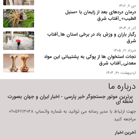
دی ۷, ۱۴۰۲
درمان دردهای بعد از زایمان با «سنبل
الطیب»_آفتاب شرق
آذر ۸, ۱۴۰۴
رگبار باران و وزش باد در برخی استان ها_آفتاب
شرق
خرداد ۲۱, ۱۴۰۵
نجات استخوان ها از پوکی به پشتیبانی این مواد
معدنی_آفتاب شرق
اردیبهشت ۳۰, ۱۴۰۴
درباره ما
برترین موتور جستجوگر خبر پارسی - اخبار ایران و جهان بصورت
لحظه ای
جهت ارتباط با مدیر رسانه می توانید به شماره واتساپ 09056213048
مراجعه کنید
آخرین اخبار