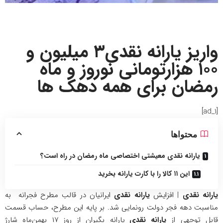
واریز یارانه نقدی۳ میلیون و
۱۰۰ هزارتومانی نوروز و ماه
رمضان برای همه دهک ها
[ad_1]
محتواها
یارانه نقدی معیشتی اختصاصی ماه رمضان در راه است؟
این ۱۱ کالا را با کارت یارانه بخرید
یارانه نقدی
| افزایش
یارانه نقدی
ایرانیان در قالب مطرح فجرانه به
مناسبت دهه فجر دولت رونمایی شد. بر پایه این مطرح، حساب قسمت
قابل توجهی از
یارانه نقدی
یارانه‌ بگیران از روز ۱۷ بهمن‌ماه شارژ