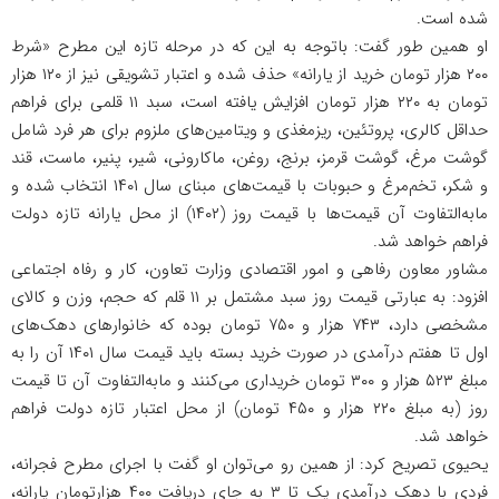
شده است.
او همین طور گفت: باتوجه به این که در مرحله تازه این مطرح «شرط
۲۰۰ هزار تومان خرید از یارانه» حذف شده و اعتبار تشویقی نیز از ۱۲۰ هزار
تومان به ۲۲۰ هزار تومان افزایش یافته است، سبد ۱۱ قلمی برای فراهم
حداقل کالری، پروتئین، ریزمغذی و ویتامین‌های ملزوم برای هر فرد شامل
گوشت مرغ، گوشت قرمز، برنج، روغن، ماکارونی، شیر، پنیر، ماست، قند
و شکر، تخم‌مرغ و حبوبات با قیمت‌های مبنای سال ۱۴۰۱ انتخاب شده و
مابه‌التفاوت آن قیمت‌ها با قیمت روز (۱۴۰۲) از محل یارانه تازه دولت
فراهم خواهد شد.
مشاور معاون رفاهی و امور اقتصادی وزارت تعاون، کار و رفاه اجتماعی
افزود: به عبارتی قیمت روز سبد مشتمل بر ۱۱ قلم که حجم، وزن و کالای
مشخصی دارد، ۷۴۳ هزار و ۷۵۰ تومان بوده که خانوارهای دهک‌های
اول تا هفتم درآمدی در صورت خرید بسته باید قیمت سال ۱۴۰۱ آن را به
مبلغ ۵۲۳ هزار و ۳۰۰ تومان خریداری می‌کنند و مابه‌التفاوت آن تا قیمت
روز (به مبلغ ۲۲۰ هزار و ۴۵۰ تومان) از محل اعتبار تازه دولت فراهم
خواهد شد.
یحیوی تصریح کرد: از همین رو می‌توان او گفت با اجرای مطرح فجرانه،
فردی با دهک درآمدی یک تا ۳ به جای دریافت ۴۰۰ هزارتومان یارانه،