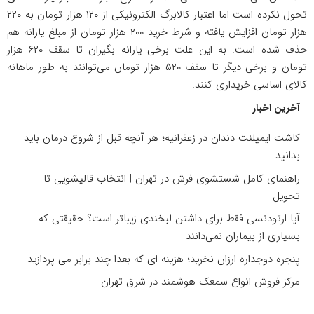
تحول نکرده است اما اعتبار کالابرگ الکترونیکی از ۱۲۰ هزار تومان به ۲۲۰
هزار تومان افزایش یافته و شرط خرید ۲۰۰ هزار تومان از مبلغ یارانه هم
حذف شده است. به این علت برخی یارانه بگیران تا سقف ۶۲۰ هزار
تومان و برخی دیگر تا سقف ۵۲۰ هزار تومان می‌توانند به طور ماهانه
کالای اساسی خریداری کنند.
آخرین اخبار
کاشت ایمپلنت دندان در زعفرانیه؛ هر آنچه قبل از شروع درمان باید
بدانید
راهنمای کامل شستشوی فرش در تهران | انتخاب قالیشویی تا
تحویل
آیا ارتودنسی فقط برای داشتن لبخندی زیباتر است؟ حقیقتی که
بسیاری از بیماران نمی‌دانند
پنجره دوجداره ارزان نخرید؛ هزینه ای که بعدا چند برابر می پردازید
مرکز فروش انواع سمعک هوشمند در شرق تهران