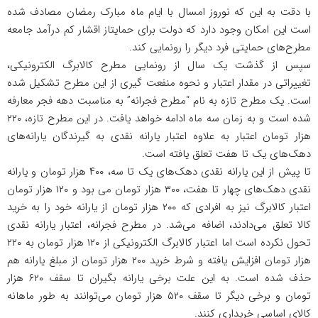
با دقت به این که نوروز امسال با ایام ماه مبارک رمضان مصادف شده
است این امکان وجود دارد که دولت برای حمایتاز اقشار کم درآمد جامعه
مطرح‌های حمایتی فرد دیگر را رونمایی کند.
سپس از گذشت یک سال از رونمایی مطرح کالابرگ الکترونیکی،
تغییراتی در مقدار اعتبار و نحوه منفعت گیری از این مطرح تشکیل شده
است. یک مطرح تازه به نام “مطرح فجرانه” به مناسبت دهه فجر معارفه
شده است و به زمان سه ماه ادامه خواهد یافت. در این مطرح تازه، ۲۲۰
هزار تومان اعتبار به علاوه اعتبار یارانه نقدی به گیرندگان یارانه‌های
دهک‌های یک تا هفت تعلق یافته است.
تا پیش از این یارانه نقدی دهک‌های یک تا سه، ۴۰۰ هزار تومان و یارانه
نقدی دهک‌های چهار تا هفت، ۳۰۰ هزار تومان می بود و ۱۲۰ هزار تومان
اعتبار کالابرگ نیز به افرادی که ۲۰۰ هزار تومان از یارانه خود را به خرید
کالا تعلق می‌دادند، اضافه می‌شد. در مطرح فجرانه، اعتبار یارانه نقدی
تحول نکرده است اما اعتبار کالابرگ الکترونیکی از ۱۲۰ هزار تومان به ۲۲۰
هزار تومان افزایش یافته و شرط خرید ۲۰۰ هزار تومان از مبلغ یارانه هم
حذف شده است. به این علت برخی یارانه بگیران تا سقف ۶۲۰ هزار
تومان و برخی دیگر تا سقف ۵۲۰ هزار تومان می‌توانند به طور ماهانه
کالای اساسی خریداری کنند.