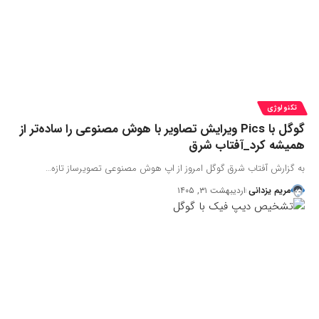
تکنولوژی
گوگل با Pics ویرایش تصاویر با هوش مصنوعی را ساده‌تر از
همیشه کرد_آفتاب شرق
به گزارش آفتاب شرق گوگل امروز از اپ هوش مصنوعی تصویرساز تازه…
مریم یزدانی
اردیبهشت ۳۱, ۱۴۰۵