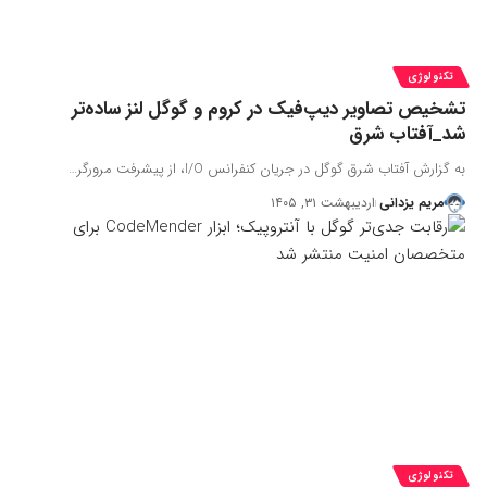
تکنولوژی
تشخیص تصاویر دیپ‌فیک در کروم و گوگل لنز ساده‌تر
شد_آفتاب شرق
به گزارش آفتاب شرق گوگل در جریان کنفرانس I/O، از پیشرفت مرورگر…
مریم یزدانی
اردیبهشت ۳۱, ۱۴۰۵
تکنولوژی