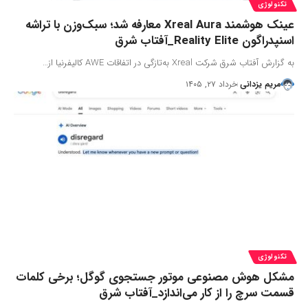
تکنولوژی
عینک هوشمند Xreal Aura معارفه شد؛ سبک‌وزن با تراشه
اسنپدراگون Reality Elite_آفتاب شرق
به گزارش آفتاب شرق شرکت Xreal به‌تازگی در اتفاقات AWE کالیفرنیا از…
مریم یزدانی
خرداد ۲۷, ۱۴۰۵
تکنولوژی
مشکل هوش مصنوعی موتور جستجوی گوگل؛ برخی کلمات
قسمت سرچ را از کار می‌اندازد_آفتاب شرق