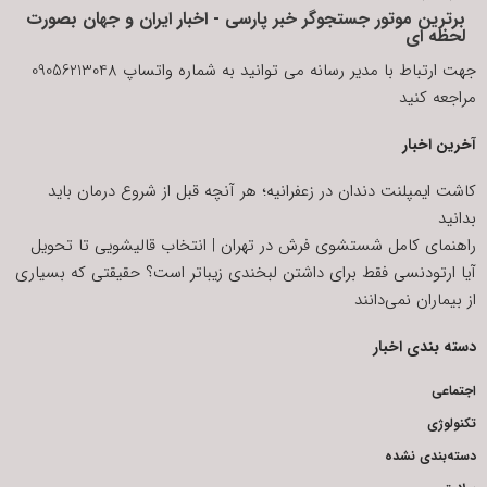
برترین موتور جستجوگر خبر پارسی - اخبار ایران و جهان بصورت
لحظه ای
جهت ارتباط با مدیر رسانه می توانید به شماره واتساپ 09056213048
مراجعه کنید
آخرین اخبار
کاشت ایمپلنت دندان در زعفرانیه؛ هر آنچه قبل از شروع درمان باید
بدانید
راهنمای کامل شستشوی فرش در تهران | انتخاب قالیشویی تا تحویل
آیا ارتودنسی فقط برای داشتن لبخندی زیباتر است؟ حقیقتی که بسیاری
از بیماران نمی‌دانند
دسته بندی اخبار
اجتماعی
تکنولوژی
دسته‌بندی نشده