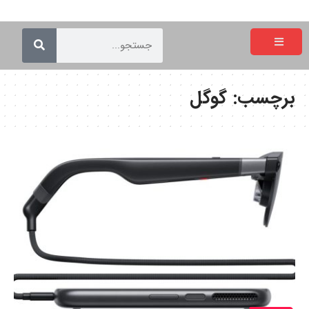
برچسب:
گوگل