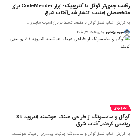
رقابت جدی‌تر گوگل با آنتروپیک؛ ابزار CodeMender برای
متخصصان امنیت انتشار شد_آفتاب شرق
به گزارش آفتاب شرق گوگل با مقصد تسلط بر بازار امنیت سایبری…
مریم یزدانی
اردیبهشت ۳۱, ۱۴۰۵
تکنولوژی
گوگل و سامسونگ از طراحی عینک هوشمند اندروید XR
رونمایی کردند_آفتاب شرق
به گزارش آفتاب شرق گوگل و سامسونگ جزئیات بیشتری از عینک هوشمند…